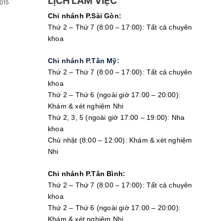
LỊCH LÀM VIỆC
015
Chi nhánh P.Sài Gòn:
Thứ 2 – Thứ 7 (8:00 – 17:00): Tất cả chuyên
khoa
Chi nhánh P.Tân Mỹ:
Thứ 2 – Thứ 7 (8:00 – 17:00): Tất cả chuyên
khoa
Thứ 2 – Thứ 6 (ngoài giờ 17:00 – 20:00):
Khám & xét nghiệm Nhi
Thứ 2, 3, 5 (ngoài giờ 17:00 – 19:00): Nha
khoa
Chủ nhật (8:00 – 12:00): Khám & xét nghiệm
Nhi
Chi nhánh P.Tân Bình:
Thứ 2 – Thứ 7 (8:00 – 17:00): Tất cả chuyên
khoa
Thứ 2 – Thứ 6 (ngoài giờ 17:00 – 20:00):
Khám & xét nghiệm Nhi