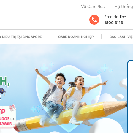
Về CarePlus
Hệ thống
Free Hotline
1800 6116
 ĐIỀU TRỊ TẠI SINGAPORE
CARE DOANH NGHIỆP
BẢO LÃNH VIỆ