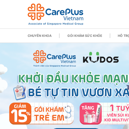
CHUYÊN KHOA
GÓI KHÁM SỨC KHỎE
HỖ TRỢ