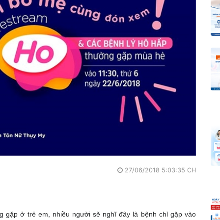
27/06/2018 5:03:35 CH
 gặp ở trẻ em, nhiều người sẽ nghĩ đây là bệnh chỉ gặp vào