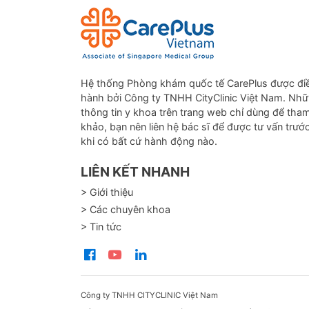
Hệ thống Phòng khám quốc tế CarePlus được đi
hành bởi Công ty TNHH CityClinic Việt Nam. Nh
thông tin y khoa trên trang web chỉ dùng để tha
khảo, bạn nên liên hệ bác sĩ để được tư vấn trướ
khi có bất cứ hành động nào.
LIÊN KẾT NHANH
> Giới thiệu
> Các chuyên khoa
> Tin tức
Công ty TNHH CITYCLINIC Việt Nam