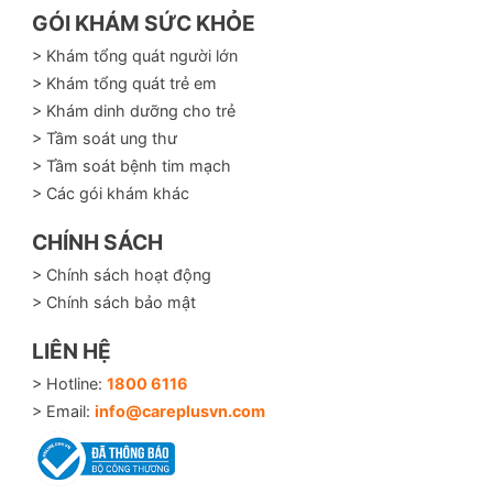
GÓI KHÁM SỨC KHỎE
> Khám tổng quát người lớn
> Khám tổng quát trẻ em
> Khám dinh dưỡng cho trẻ
> Tầm soát ung thư
> Tầm soát bệnh tim mạch
> Các gói khám khác
CHÍNH SÁCH
> Chính sách hoạt động
> Chính sách bảo mật
LIÊN HỆ
> Hotline:
1800 6116
> Email:
info@careplusvn.com