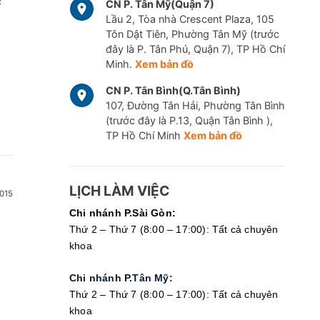
c
CN P. Tân Mỹ(Quận 7)
Lầu 2, Tòa nhà Crescent Plaza, 105
Tôn Dật Tiên, Phường Tân Mỹ (trước
đây là P. Tân Phú, Quận 7), TP Hồ Chí
Minh.
Xem bản đồ
CN P. Tân Bình(Q.Tân Bình)
107, Đường Tân Hải, Phường Tân Bình
(trước đây là P.13, Quận Tân Bình ),
TP Hồ Chí Minh
Xem bản đồ
LỊCH LÀM VIỆC
015
Chi nhánh P.Sài Gòn:
Thứ 2 – Thứ 7 (8:00 – 17:00): Tất cả chuyên
khoa
Chi nhánh P.Tân Mỹ:
Thứ 2 – Thứ 7 (8:00 – 17:00): Tất cả chuyên
khoa