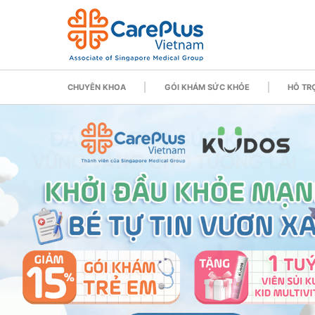
CHUYÊN KHOA
GÓI KHÁM SỨC KHỎE
HỖ TRỢ