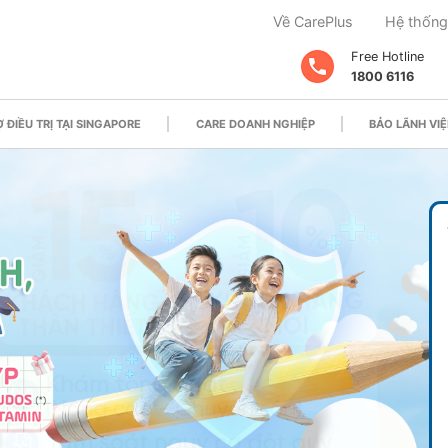
Về CarePlus
Hệ thống
Free Hotline
1800 6116
 ĐIỀU TRỊ TẠI SINGAPORE
CARE DOANH NGHIỆP
BẢO LÃNH VIỆ