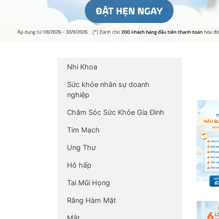
Nhi Khoa
Sức khỏe nhân sự doanh
nghiệp
Chăm Sóc Sức Khỏe Gia Đình
Tim Mạch
Ung Thư
Hô hấp
Tai Mũi Họng
Răng Hàm Mặt
Mắt