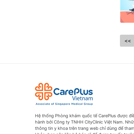
<<
Hệ thống Phòng khám quốc tế CarePlus được đi
hành bởi Công ty TNHH CityClinic Việt Nam. Nh
thông tin y khoa trên trang web chỉ dùng để tha