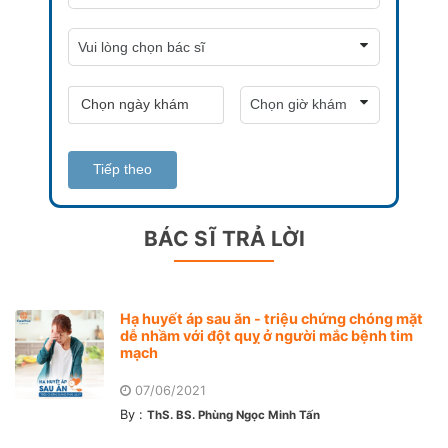
Tiếp theo
BÁC SĨ TRẢ LỜI
Hạ huyết áp sau ăn - triệu chứng chóng mặt
dễ nhầm với đột quỵ ở người mắc bệnh tim
mạch
07/06/2021
By :
ThS. BS. Phùng Ngọc Minh Tấn