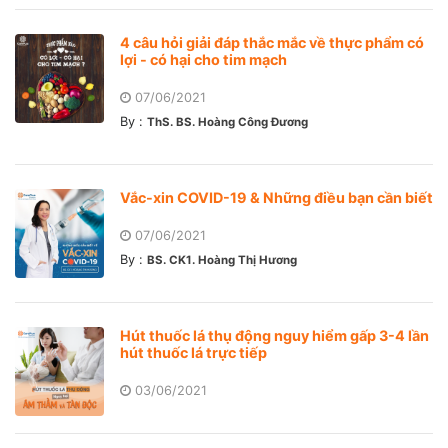
4 câu hỏi giải đáp thắc mắc về thực phẩm có
lợi - có hại cho tim mạch
07/06/2021
By :
ThS. BS. Hoàng Công Đương
Vắc-xin COVID-19 & Những điều bạn cần biết
07/06/2021
By :
BS. CK1. Hoàng Thị Hương
Hút thuốc lá thụ động nguy hiểm gấp 3-4 lần
hút thuốc lá trực tiếp
03/06/2021