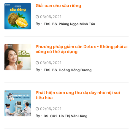
Giải oan cho sầu riêng
03/06/2021
By :
ThS. BS. Phùng Ngọc Minh Tấn
Phương pháp giảm cân Detox - Không phải ai
cũng có thể áp dụng
03/06/2021
By :
ThS. BS. Hoàng Công Đương
Phát hiện sớm ung thư dạ dày nhờ nội soi
tiêu hóa
02/06/2021
By :
BS. CK2. Hồ Thị Vân Hằng