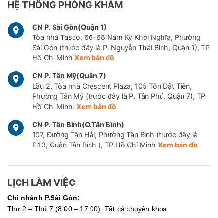
HỆ THỐNG PHÒNG KHÁM
CN P. Sài Gòn(Quận 1)
Tòa nhà Tasco, 66-68 Nam Kỳ Khởi Nghĩa, Phường
Sài Gòn (trước đây là P. Nguyễn Thái Bình, Quận 1), TP
Hồ Chí Minh
Xem bản đồ
CN P. Tân Mỹ(Quận 7)
Lầu 2, Tòa nhà Crescent Plaza, 105 Tôn Dật Tiên,
Phường Tân Mỹ (trước đây là P. Tân Phú, Quận 7), TP
Hồ Chí Minh.
Xem bản đồ
CN P. Tân Bình(Q.Tân Bình)
107, Đường Tân Hải, Phường Tân Bình (trước đây là
P.13, Quận Tân Bình ), TP Hồ Chí Minh
Xem bản đồ
LỊCH LÀM VIỆC
Chi nhánh P.Sài Gòn:
Thứ 2 – Thứ 7 (8:00 – 17:00): Tất cả chuyên khoa