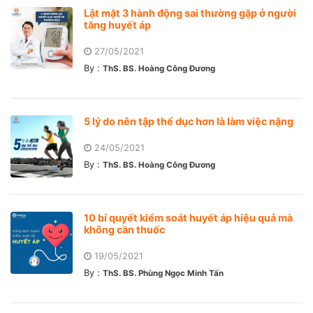
Lật mặt 3 hành động sai thường gặp ở người
tăng huyết áp
27/05/2021
By :
ThS. BS. Hoàng Công Đương
5 lý do nên tập thể dục hơn là làm việc nặng
24/05/2021
By :
ThS. BS. Hoàng Công Đương
10 bí quyết kiểm soát huyết áp hiệu quả mà
không cần thuốc
19/05/2021
By :
ThS. BS. Phùng Ngọc Minh Tấn