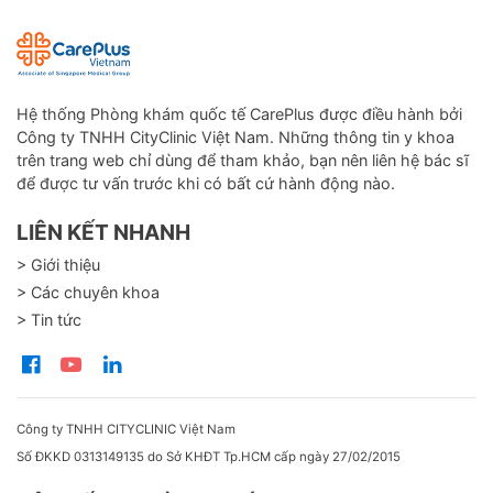
Hệ thống Phòng khám quốc tế CarePlus được điều hành bởi
Công ty TNHH CityClinic Việt Nam. Những thông tin y khoa
trên trang web chỉ dùng để tham khảo, bạn nên liên hệ bác sĩ
để được tư vấn trước khi có bất cứ hành động nào.
LIÊN KẾT NHANH
> Giới thiệu
> Các chuyên khoa
> Tin tức
Công ty TNHH CITYCLINIC Việt Nam
Số ĐKKD 0313149135 do Sở KHĐT Tp.HCM cấp ngày 27/02/2015