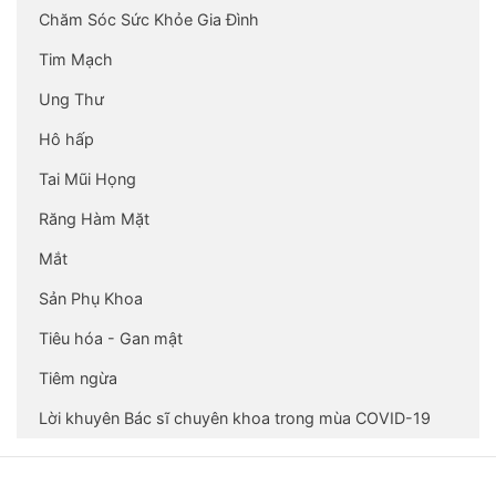
Chăm Sóc Sức Khỏe Gia Đình
Tim Mạch
Ung Thư
Hô hấp
Tai Mũi Họng
Răng Hàm Mặt
Mắt
Sản Phụ Khoa
Tiêu hóa - Gan mật
Tiêm ngừa
Lời khuyên Bác sĩ chuyên khoa trong mùa COVID-19