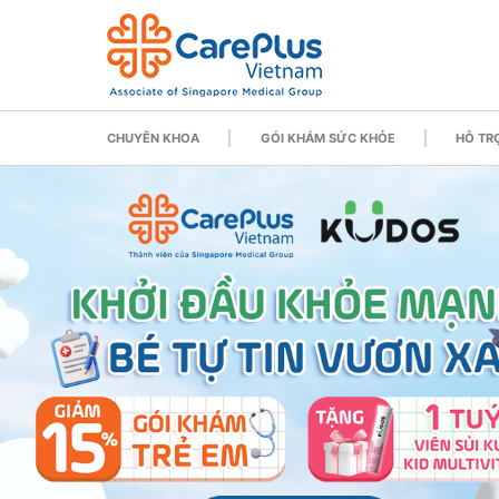
CHUYÊN KHOA
GÓI KHÁM SỨC KHỎE
HỖ TRỢ