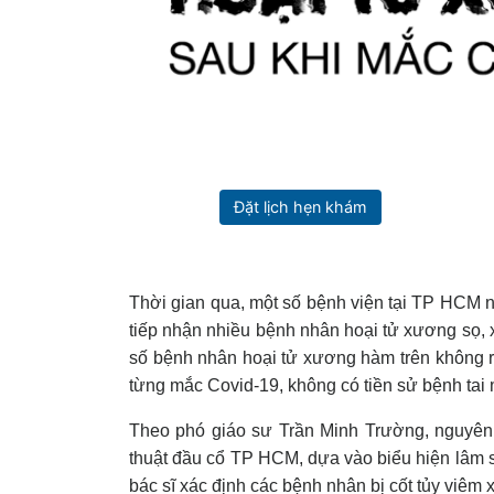
Đặt lịch hẹn khám
Thời gian qua, một số bệnh viện tại TP HCM
tiếp nhận nhiều bệnh nhân hoại tử xương sọ,
số bệnh nhân hoại tử xương hàm trên không r
từng mắc Covid-19, không có tiền sử bệnh tai
Theo phó giáo sư Trần Minh Trường, nguyên
thuật đầu cổ TP HCM, dựa vào biểu hiện lâm sà
bác sĩ xác định các bệnh nhân bị cốt tủy viêm