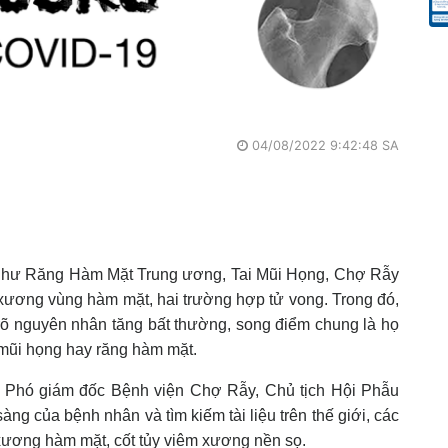
04/08/2022 9:42:48 SA
 như Răng Hàm Mặt Trung ương, Tai Mũi Họng, Chợ Rẫy
 xương vùng hàm mặt, hai trường hợp tử vong. Trong đó,
õ nguyên nhân tăng bất thường, song điểm chung là họ
 mũi họng hay răng hàm mặt.
 Phó giám đốc Bệnh viện Chợ Rẫy, Chủ tịch Hội Phẫu
ng của bệnh nhân và tìm kiếm tài liệu trên thế giới, các
 xương hàm mặt, cốt tủy viêm xương nền sọ.