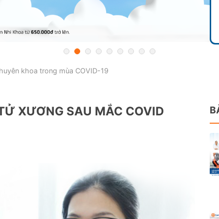
 chuyên khoa trong mùa COVID-19
 TỬ XƯƠNG SAU MẮC COVID
B