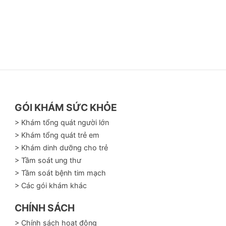
GÓI KHÁM SỨC KHỎE
> Khám tổng quát người lớn
> Khám tổng quát trẻ em
> Khám dinh dưỡng cho trẻ
> Tầm soát ung thư
> Tầm soát bệnh tim mạch
> Các gói khám khác
CHÍNH SÁCH
> Chính sách hoạt động