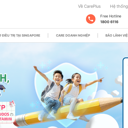
Về CarePlus
Hệ thống
Free Hotline
1800 6116
 ĐIỀU TRỊ TẠI SINGAPORE
CARE DOANH NGHIỆP
BẢO LÃNH VIỆ