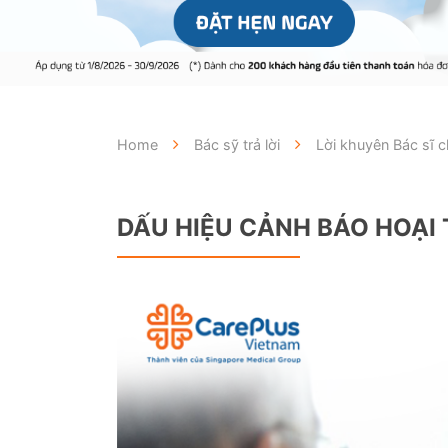
Home
Bác sỹ trả lời
Lời khuyên Bác sĩ
DẤU HIỆU CẢNH BÁO HOẠI