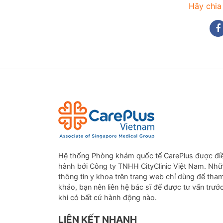
Hãy chia
Hệ thống Phòng khám quốc tế CarePlus được đi
hành bởi Công ty TNHH CityClinic Việt Nam. Nh
thông tin y khoa trên trang web chỉ dùng để tha
khảo, bạn nên liên hệ bác sĩ để được tư vấn trướ
khi có bất cứ hành động nào.
LIÊN KẾT NHANH