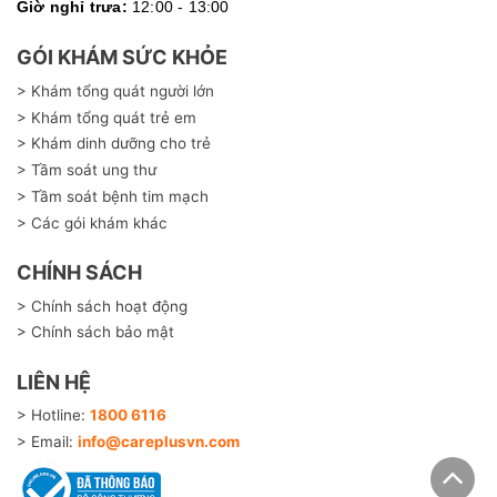
Giờ nghỉ trưa:
12:00 - 13:00
GÓI KHÁM SỨC KHỎE
> Khám tổng quát người lớn
> Khám tổng quát trẻ em
> Khám dinh dưỡng cho trẻ
> Tầm soát ung thư
> Tầm soát bệnh tim mạch
> Các gói khám khác
CHÍNH SÁCH
> Chính sách hoạt động
> Chính sách bảo mật
LIÊN HỆ
> Hotline:
1800 6116
> Email:
info@careplusvn.com