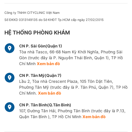
Công ty TNHH CITYCLINIC Việt Nam
Số ĐKKD 0313149135 do Sở KHĐT Tp.HCM cấp ngày 27/02/2015
HỆ THỐNG PHÒNG KHÁM
CN P. Sài Gòn(Quận 1)
Tòa nhà Tasco, 66-68 Nam Kỳ Khởi Nghĩa, Phường Sài
Gòn (trước đây là P. Nguyễn Thái Bình, Quận 1), TP Hồ
Chí Minh
Xem bản đồ
CN P. Tân Mỹ(Quận 7)
Lầu 2, Tòa nhà Crescent Plaza, 105 Tôn Dật Tiên,
Phường Tân Mỹ (trước đây là P. Tân Phú, Quận 7), TP Hồ
Chí Minh.
Xem bản đồ
CN P. Tân Bình(Q.Tân Bình)
107, Đường Tân Hải, Phường Tân Bình (trước đây là P.13,
Quận Tân Bình ), TP Hồ Chí Minh
Xem bản đồ