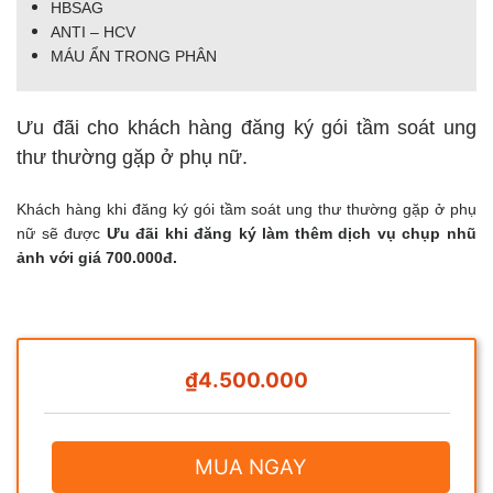
HBSAG
ANTI – HCV
MÁU ẨN TRONG PHÂN
Ưu đãi cho khách hàng đăng ký gói tầm soát ung
thư thường gặp ở phụ nữ.
Khách hàng khi đăng ký gói tầm soát ung thư thường gặp ở phụ
nữ sẽ được
Ưu đãi khi đăng ký làm thêm dịch vụ chụp nhũ
ảnh với giá 700.000đ.
₫4.500.000
MUA NGAY