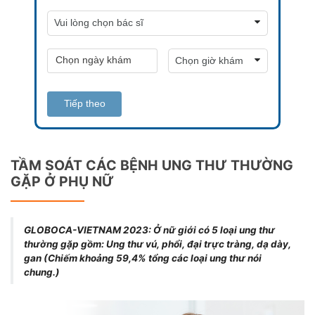
Tiếp theo
TẦM SOÁT CÁC BỆNH UNG THƯ THƯỜNG
GẶP Ở PHỤ NỮ
GLOBOCA-VIETNAM 2023: Ở nữ giới có 5 loại ung thư
thường gặp gồm: Ung thư vú, phổi, đại trực tràng, dạ dày,
gan (Chiếm khoảng 59,4% tổng các loại ung thư nói
chung.)