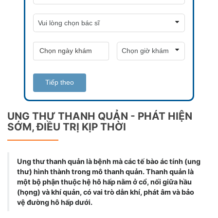
Tiếp theo
UNG THƯ THANH QUẢN - PHÁT HIỆN
SỚM, ĐIỀU TRỊ KỊP THỜI
Ung thư thanh quản là bệnh mà các tế bào ác tính (ung
thư) hình thành trong mô thanh quản. Thanh quản là
một bộ phận thuộc hệ hô hấp nằm ở cổ, nối giữa hầu
(họng) và khí quản, có vai trò dẫn khí, phát âm và bảo
vệ đường hô hấp dưới.