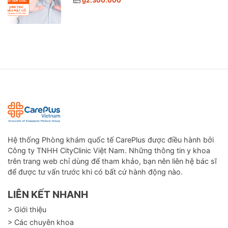
₫2.300.000
Hệ thống Phòng khám quốc tế CarePlus được điều hành bởi
Công ty TNHH CityClinic Việt Nam. Những thông tin y khoa
trên trang web chỉ dùng để tham khảo, bạn nên liên hệ bác sĩ
để được tư vấn trước khi có bất cứ hành động nào.
LIÊN KẾT NHANH
> Giới thiệu
> Các chuyên khoa