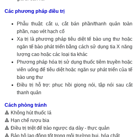
Các phương pháp điều trị
Phẫu thuật: cắt u, cắt bán phần/thanh quản toàn
phần, nạo vét hạch cổ
Xạ trị là phương pháp tiêu diệt tế bào ung thư hoặc
ngăn tế bào phát triển bằng cách sử dụng tia X năng
lượng cao hoặc các loại tia khác
Phương pháp hóa trị sử dụng thuốc tiêm truyền hoặc
viên uống để tiêu diệt hoặc ngăn sự phát triển của tế
bào ung thư
Điều trị hỗ trợ: phục hồi giọng nói, tập nói sau cắt
thanh quản
Cách phòng tránh
🔺 Không hút thuốc lá
🔺 Hạn chế rượu bia
🔺 Điều trị triệt để trào ngược dạ dày - thực quản
🔺 Bảo hộ lao động tốt trong môi trường bụi, hóa chất