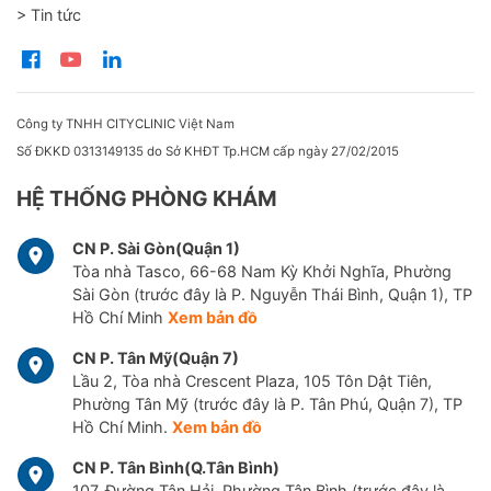
> Tin tức
Công ty TNHH CITYCLINIC Việt Nam
Số ĐKKD 0313149135 do Sở KHĐT Tp.HCM cấp ngày 27/02/2015
HỆ THỐNG PHÒNG KHÁM
CN P. Sài Gòn(Quận 1)
Tòa nhà Tasco, 66-68 Nam Kỳ Khởi Nghĩa, Phường
Sài Gòn (trước đây là P. Nguyễn Thái Bình, Quận 1), TP
Hồ Chí Minh
Xem bản đồ
CN P. Tân Mỹ(Quận 7)
Lầu 2, Tòa nhà Crescent Plaza, 105 Tôn Dật Tiên,
Phường Tân Mỹ (trước đây là P. Tân Phú, Quận 7), TP
Hồ Chí Minh.
Xem bản đồ
CN P. Tân Bình(Q.Tân Bình)
107, Đường Tân Hải, Phường Tân Bình (trước đây là