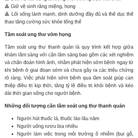
🔺 Giữ vệ sinh răng miệng, họng
🔺 Lối sống lành mạnh, dinh dưỡng đầy đủ và thể dục thể
thao tăng cường sức khỏe tổng thể
Tầm soát ung thư vòm họng
Tầm soát ung thư thanh quản là quy trình kết hợp giữa
khám lâm sàng với cận lâm sàng bao gồm các xét nghiệm
và chẩn đoán hình ảnh, nhằm phát hiện sớm bệnh ngay từ
khi bệnh ở giai đoạn sớm và chưa gây ra các triệu chứng
rõ ràng. Việc phát hiện sớm bệnh qua tầm soát giúp can
thiệp điều trị kịp thời, tăng tỷ lệ điều trị khỏi bệnh và kéo
dài thời gian sống cho người bệnh.
Những đối tượng cần tầm soát ung thư thanh quản
Người hút thuốc lá, thuốc lào lâu năm
Người uống rượu bia nhiều
Người làm việc trong môi trường ô nhiễm (bụi gỗ,