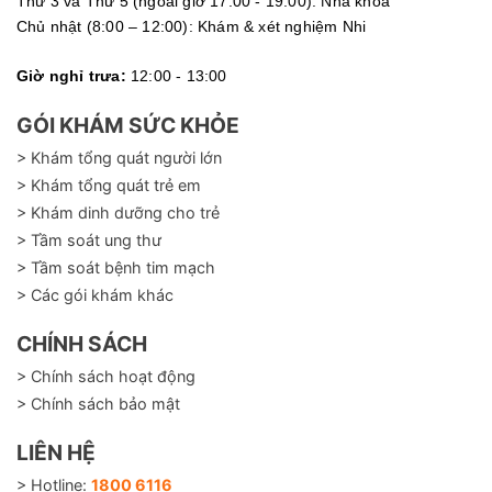
Thứ 3 và Thứ 5 (ngoài giờ 17:00 - 19:00): Nha khoa
Chủ nhật (8:00 – 12:00): Khám & xét nghiệm Nhi
Giờ nghỉ trưa:
12:00 - 13:00
GÓI KHÁM SỨC KHỎE
> Khám tổng quát người lớn
> Khám tổng quát trẻ em
> Khám dinh dưỡng cho trẻ
> Tầm soát ung thư
> Tầm soát bệnh tim mạch
> Các gói khám khác
CHÍNH SÁCH
> Chính sách hoạt động
> Chính sách bảo mật
LIÊN HỆ
> Hotline:
1800 6116