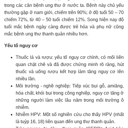
trong các căn bệnh ung thư ở nước ta. Bệnh này chủ yếu
thường gặp ở nam giới, chiếm trên 90%; ở độ tuổi 50 – 70
chiếm 72%, từ 40 – 50 tuổi chiếm 12%. Song hiện nay độ
tuổi mắc bệnh ngày càng được trẻ hóa và phụ nữ cũng
mắc bệnh ung thư thanh quản nhiều hơn.
Yếu tố nguy cơ
Thuốc lá và rượu: yếu tố nguy cơ chính, có mối liên
quan chặt chẽ và đã được chứng minh rõ ràng, hút
thuốc và uống rượu kết hợp làm tăng nguy cơ lên
nhiều lần.
Môi trường - nghề nghiệp: Tiếp xúc bụi gỗ, amiăng,
hóa chất, khói bụi trong công nghiệp, nguy cơ tăng ở
những người làm việc lâu năm trong môi trường ô
nhiễm.
Nhiễm HPV: Một số nghiên cứu cho thấy HPV (nhất
là tuýp 16, 18) liên quan đến ung thư thanh quản.