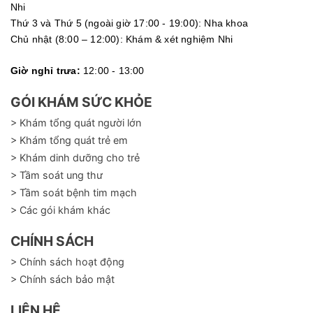
Nhi
Thứ 3 và Thứ 5 (ngoài giờ 17:00 - 19:00): Nha khoa
Chủ nhật (8:00 – 12:00): Khám & xét nghiệm Nhi
Giờ nghỉ trưa:
12:00 - 13:00
GÓI KHÁM SỨC KHỎE
> Khám tổng quát người lớn
> Khám tổng quát trẻ em
> Khám dinh dưỡng cho trẻ
> Tầm soát ung thư
> Tầm soát bệnh tim mạch
> Các gói khám khác
CHÍNH SÁCH
> Chính sách hoạt động
> Chính sách bảo mật
LIÊN HỆ