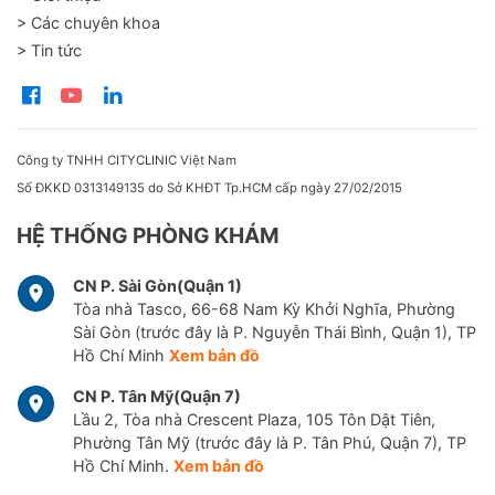
> Các chuyên khoa
> Tin tức
Công ty TNHH CITYCLINIC Việt Nam
Số ĐKKD 0313149135 do Sở KHĐT Tp.HCM cấp ngày 27/02/2015
HỆ THỐNG PHÒNG KHÁM
CN P. Sài Gòn(Quận 1)
Tòa nhà Tasco, 66-68 Nam Kỳ Khởi Nghĩa, Phường
Sài Gòn (trước đây là P. Nguyễn Thái Bình, Quận 1), TP
Hồ Chí Minh
Xem bản đồ
CN P. Tân Mỹ(Quận 7)
Lầu 2, Tòa nhà Crescent Plaza, 105 Tôn Dật Tiên,
Phường Tân Mỹ (trước đây là P. Tân Phú, Quận 7), TP
Hồ Chí Minh.
Xem bản đồ