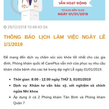
28/12/2018 10:48:43 SA
THÔNG BÁO LỊCH LÀM VIỆC NGÀY LỄ
1/1/2019
Để mang đến dịch vụ chăm sóc sức khỏe tốt nhất cho các gia
đình, Phòng khám quốc tế CarePlus vẫn mở cửa phục vụ nhu cầu
khám chữa bệnh cho các bé trong dịp nghỉ Lễ ngày 01/01/2019.
Thời gian
:
8:00 - 12:00 ngày THỨ 3, 01/01/2019
Dịch vụ
:
Khám tư vấn bác sỹ, xét nghiệm và chích
ngừa Nhi khoa
Áp dụng ở cả 2 Phòng khám Tân Bình và Phòng khám
Quận 7