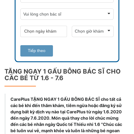
Tiếp theo
TẶNG NGAY 1 GẤU BÔNG BÁC SĨ CHO
CÁC BÉ TỪ 1.6 - 7.6
CarePlus TẶNG NGAY 1 GẤU BÔNG BÁC SĨ cho tất cả
các bé khi đến thăm khám, tiêm ngừa hoặc đăng ký sử
dụng bất kỳ dịch vụ nào tại CarePlus từ ngày 1.6.2020
đến ngày 7.6.2020. Món quà thay cho lời chúc mừng
đến các bé nhân ngày Quốc tế Thiếu nhi 1.6 ''Chúc các
bé luôn vui vẻ, mạnh khỏe và luôn là những bé ngoan