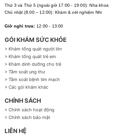
Thứ 3 và Thứ 5 (ngoài giờ 17:00 - 19:00): Nha khoa
Chủ nhật (8:00 – 12:00): Khám & xét nghiệm Nhi
Giờ nghỉ trưa:
12:00 - 13:00
GÓI KHÁM SỨC KHỎE
> Khám tổng quát người lớn
> Khám tổng quát trẻ em
> Khám dinh dưỡng cho trẻ
> Tầm soát ung thư
> Tầm soát bệnh tim mạch
> Các gói khám khác
CHÍNH SÁCH
> Chính sách hoạt động
> Chính sách bảo mật
LIÊN HỆ