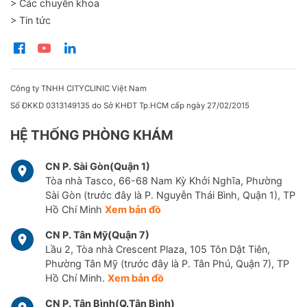
> Các chuyên khoa
> Tin tức
Công ty TNHH CITYCLINIC Việt Nam
Số ĐKKD 0313149135 do Sở KHĐT Tp.HCM cấp ngày 27/02/2015
HỆ THỐNG PHÒNG KHÁM
CN P. Sài Gòn(Quận 1)
Tòa nhà Tasco, 66-68 Nam Kỳ Khởi Nghĩa, Phường
Sài Gòn (trước đây là P. Nguyễn Thái Bình, Quận 1), TP
Hồ Chí Minh
Xem bản đồ
CN P. Tân Mỹ(Quận 7)
Lầu 2, Tòa nhà Crescent Plaza, 105 Tôn Dật Tiên,
Phường Tân Mỹ (trước đây là P. Tân Phú, Quận 7), TP
Hồ Chí Minh.
Xem bản đồ
CN P. Tân Bình(Q.Tân Bình)