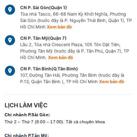
CN P. Sài Gòn(Quận 1)
Tòa nhà Tasco, 66-68 Nam Kỳ Khởi Nghĩa, Phường
Sài Gòn (trước đây là P. Nguyễn Thái Bình, Quận 1), TP
Hồ Chí Minh
Xem bản đồ
CN P. Tân Mỹ(Quận 7)
Lầu 2, Tòa nhà Crescent Plaza, 105 Tôn Dật Tiên,
Phường Tân Mỹ (trước đây là P. Tân Phú, Quận 7), TP
Hồ Chí Minh.
Xem bản đồ
CN P. Tân Bình(Q.Tân Bình)
107, Đường Tân Hải, Phường Tân Bình (trước đây là
P.13, Quận Tân Bình ), TP Hồ Chí Minh
Xem bản đồ
LỊCH LÀM VIỆC
Chi nhánh P.Sài Gòn:
Thứ 2 – Thứ 7 (8:00 – 17:00): Tất cả chuyên khoa
Chi nhánh P.Tân Mỹ: