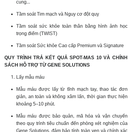
cung...
Tầm soát Tim mạch và Nguy cơ đột quỵ
Tầm soát sức khỏe toàn thân bằng hình ảnh học
trọng điểm (TWIST)
Tầm soát Sức khỏe Cao cấp Premium và Signature
QUY TRÌNH TRẢ KẾT QUẢ SPOT-MAS 10 VÀ CHÍNH
SÁCH HỖ TRỢ TỪ GENE SOLUTIONS
Lấy mẫu máu
Mẫu máu được lấy từ tĩnh mạch tay, thao tác đơn
giản, an toàn và không xâm lấn, thời gian thực hiện
khoảng 5–10 phút.
Mẫu máu được bảo quản, mã hóa và vận chuyển
theo quy trình tiêu chuẩn đến phòng xét nghiệm của
Gene Solutions, đảm bảo tính toàn vẹn và chính xác