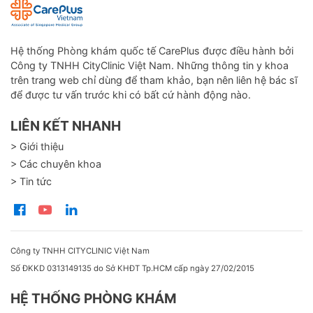
Hệ thống Phòng khám quốc tế CarePlus được điều hành bởi
Công ty TNHH CityClinic Việt Nam. Những thông tin y khoa
trên trang web chỉ dùng để tham khảo, bạn nên liên hệ bác sĩ
để được tư vấn trước khi có bất cứ hành động nào.
LIÊN KẾT NHANH
> Giới thiệu
> Các chuyên khoa
> Tin tức
Công ty TNHH CITYCLINIC Việt Nam
Số ĐKKD 0313149135 do Sở KHĐT Tp.HCM cấp ngày 27/02/2015
HỆ THỐNG PHÒNG KHÁM