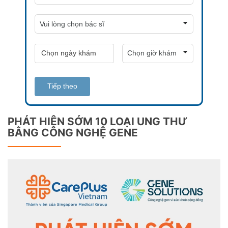
Tiếp theo
PHÁT HIỆN SỚM 10 LOẠI UNG THƯ
BẰNG CÔNG NGHỆ GENE