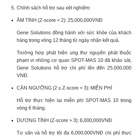
Chính sách hỗ trợ sau xét nghiệm:
ÂM TÍNH (Z-score < 2): 25,000,000VNĐ
Gene Solutions đồng hành với sức khỏe của khách
hàng trong vòng 12 tháng từ ngày nhận kết quả.
Trường hợp phát hiện ung thư nguyên phát thuộc
phạm vi những cơ quan SPOT-MAS 10 đã khảo sát,
Gene Solutions hỗ trợ chi phí lên đến 25.000.000
VNĐ.
CẬN NGƯỠNG (2 ≤ Z-score < 3): MIỄN PHÍ
Hỗ trợ thực hiện lại miễn phí SPOT-MAS 10 trong
vòng 6 tháng.
DƯƠNG TÍNH (Z-score > 3): 6,000,000VNĐ
Tư vấn và hỗ trợ tối đa 6,000,000VNĐ chi phí thực