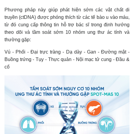
Phương pháp này giúp phát hiện sớm các vật chất di
truyền (ctDNA) được phóng thích từ các tế bào u vào máu,
từ đó cung cấp thông tin hỗ trợ bác sĩ trong định hướng
theo dõi và tầm soát sớm 10 nhóm ung thư ác tính và
thường gặp:
Vú - Phổi - Đại trực tràng - Dạ dày - Gan - Đường mật -
Buồng trứng - Tụy - Thực quản - Nội mạc tử cung - Đầu &
cổ