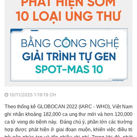
10/11/2025 1:19:19 CH
Theo thống kê GLOBOCAN 2022 (IARC - WHO), Việt Nam
ghi nhận khoảng 182,000 ca ung thư mới và hơn 120,000
ca tử vong do bệnh này. Đáng chú ý, phần lớn các trường
hợp được phát hiện ở giai đoạn muộn, khiến việc điều trị