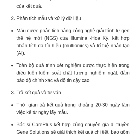
của kết quả.
Phân tích mẫu và xử lý dữ liệu
Mẫu được phân tích bằng công nghệ giải trình tự gen
thế hệ mới (NGS) của Illumina -Hoa Kỳ, kết hợp
phân tích đa tín hiệu (multiomics) và trí tuệ nhân tạo
(AI).
Toàn bộ quá trình xét nghiệm được thực hiện trong
điều kiện kiểm soát chất lượng nghiêm ngặt, đảm
bảo độ chính xác và độ tin cậy cao.
Trả kết quả và tư vấn
Thời gian trả kết quả trong khoảng 20-30 ngày làm
việc kể từ ngày lấy mẫu.
Bác sĩ CarePlus kết hợp cùng chuyên gia di truyền
Gene Solutions sẽ giải thích kết quả chi tiết, bao gồm