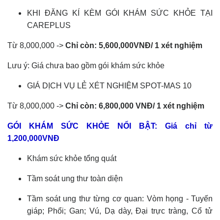
KHI ĐĂNG KÍ KÈM GÓI KHÁM SỨC KHỎE TẠI
CAREPLUS
Từ 8,000,000 ->
Chỉ còn: 5,600,000VNĐ/ 1 xét nghiệm
Lưu ý: Giá chưa bao gồm gói khám sức khỏe
GIÁ DỊCH VỤ LẺ XÉT NGHIỆM SPOT-MAS 10
Từ 8,000,000 ->
Chỉ còn: 6,800,000 VNĐ/ 1 xét nghiệm
GÓI KHÁM SỨC KHỎE NỔI BẬT: Giá chỉ từ
1,200,000VNĐ
Khám sức khỏe tổng quát
Tầm soát ung thư toàn diện
Tầm soát ung thư từng cơ quan: Vòm họng - Tuyến
giáp; Phổi; Gan; Vú, Dạ dày, Đại trực tràng, Cổ tử