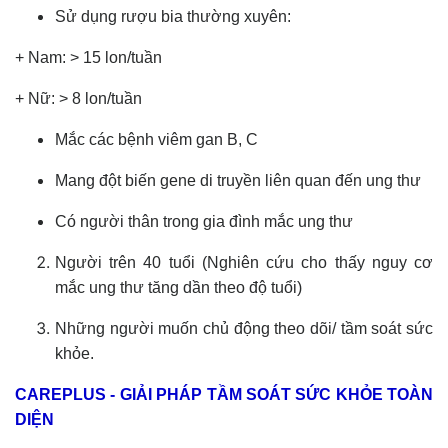
Sử dụng rượu bia thường xuyên:
+ Nam: > 15 lon/tuần
+ Nữ: > 8 lon/tuần
Mắc các bệnh viêm gan B, C
Mang đột biến gene di truyền liên quan đến ung thư
Có người thân trong gia đình mắc ung thư
Người trên 40 tuổi (Nghiên cứu cho thấy nguy cơ
mắc ung thư tăng dần theo độ tuổi)
Những người muốn chủ động theo dõi/ tầm soát sức
khỏe.
CAREPLUS - GIẢI PHÁP TẦM SOÁT SỨC KHỎE TOÀN
DIỆN