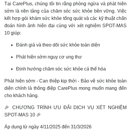
Tại CarePlus, chúng tôi tin rằng phòng ngừa và phát hiện
sớm là nền tảng của chăm sóc sức khỏe bền vững. Việc
kết hợp gói khám sức khỏe tổng quát và các kỹ thuật chẩn
đoán hình ảnh hiện đại cùng với xét nghiệm SPOT-MAS
10 giúp:
Đánh giá và theo dõi sức khỏe toàn diện
Phát hiện sớm nguy cơ ung thư
Định hướng chăm sóc sức khỏe cá thể hóa
Phát hiện sớm - Can thiệp kịp thời - Bảo vệ sức khỏe toàn
diện chính là thông điệp CarePlus mong muốn mang đến
cho khách hàng.
🎉 CHƯƠNG TRÌNH ƯU ĐÃI DỊCH VỤ XÉT NGHIỆM
SPOT-MAS 10 🎉
Áp dụng từ ngày 4/11/2025 đến 31/3/2026