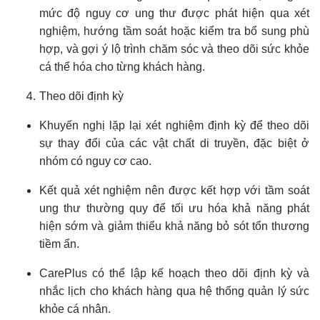
mức độ nguy cơ ung thư được phát hiện qua xét
nghiệm, hướng tầm soát hoặc kiểm tra bổ sung phù
hợp, và gợi ý lộ trình chăm sóc và theo dõi sức khỏe
cá thể hóa cho từng khách hàng.
Theo dõi định kỳ
Khuyến nghị lặp lại xét nghiệm định kỳ để theo dõi
sự thay đổi của các vật chất di truyền, đặc biệt ở
nhóm có nguy cơ cao.
Kết quả xét nghiệm nên được kết hợp với tầm soát
ung thư thường quy để tối ưu hóa khả năng phát
hiện sớm và giảm thiểu khả năng bỏ sót tổn thương
tiềm ẩn.
CarePlus có thể lập kế hoạch theo dõi định kỳ và
nhắc lịch cho khách hàng qua hệ thống quản lý sức
khỏe cá nhân.