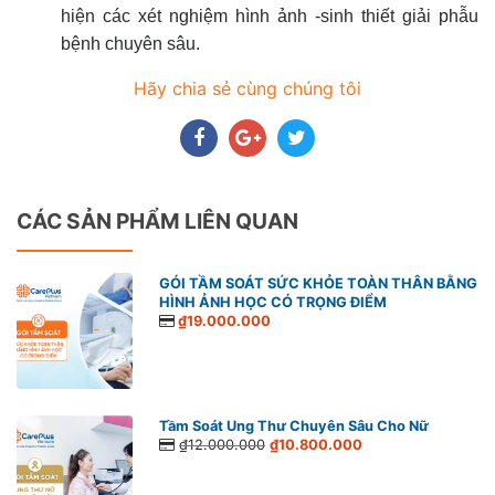
hiện các xét nghiệm hình ảnh -sinh thiết giải phẫu
bệnh chuyên sâu.
Hãy chia sẻ cùng chúng tôi
CÁC SẢN PHẨM LIÊN QUAN
GÓI TẦM SOÁT SỨC KHỎE TOÀN THÂN BẰNG
HÌNH ẢNH HỌC CÓ TRỌNG ĐIỂM
₫19.000.000
Tầm Soát Ung Thư Chuyên Sâu Cho Nữ
₫12.000.000
₫10.800.000