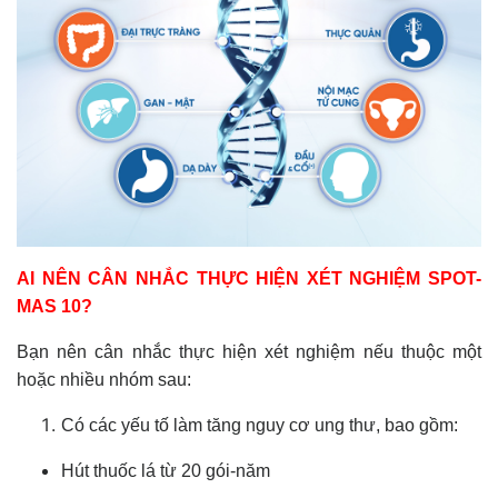
AI NÊN CÂN NHẮC THỰC HIỆN XÉT NGHIỆM SPOT-
MAS 10?
Bạn nên cân nhắc thực hiện xét nghiệm nếu thuộc một
hoặc nhiều nhóm sau:
Có các yếu tố làm tăng nguy cơ ung thư, bao gồm:
Hút thuốc lá từ 20 gói-năm