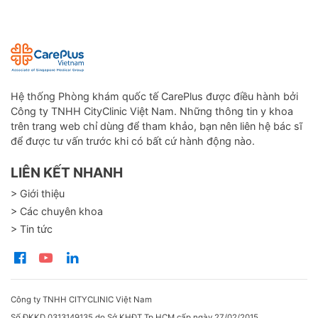
Hệ thống Phòng khám quốc tế CarePlus được điều hành bởi
Công ty TNHH CityClinic Việt Nam. Những thông tin y khoa
trên trang web chỉ dùng để tham khảo, bạn nên liên hệ bác sĩ
để được tư vấn trước khi có bất cứ hành động nào.
LIÊN KẾT NHANH
> Giới thiệu
> Các chuyên khoa
> Tin tức
Công ty TNHH CITYCLINIC Việt Nam
Số ĐKKD 0313149135 do Sở KHĐT Tp.HCM cấp ngày 27/02/2015