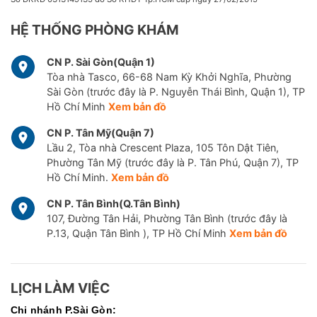
HỆ THỐNG PHÒNG KHÁM
CN P. Sài Gòn(Quận 1)
Tòa nhà Tasco, 66-68 Nam Kỳ Khởi Nghĩa, Phường
Sài Gòn (trước đây là P. Nguyễn Thái Bình, Quận 1), TP
Hồ Chí Minh
Xem bản đồ
CN P. Tân Mỹ(Quận 7)
Lầu 2, Tòa nhà Crescent Plaza, 105 Tôn Dật Tiên,
Phường Tân Mỹ (trước đây là P. Tân Phú, Quận 7), TP
Hồ Chí Minh.
Xem bản đồ
CN P. Tân Bình(Q.Tân Bình)
107, Đường Tân Hải, Phường Tân Bình (trước đây là
P.13, Quận Tân Bình ), TP Hồ Chí Minh
Xem bản đồ
LỊCH LÀM VIỆC
Chi nhánh P.Sài Gòn: