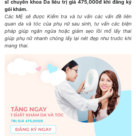
sĩ chuyên khoa Da liễu trị giá 475,000đ khi đăng ký
gói khám.
Các MẸ sẽ được Kiểm tra và tư vấn các vấn đề liên
quan da và tóc của phụ nữ sau sinh, tư vấn các biện
pháp giúp ngăn ngừa hoặc giảm sẹo lồi mổ lấy thai
giúp phụ nữ nhanh chóng lấy lại nét đẹp như trước khi
mang thai.