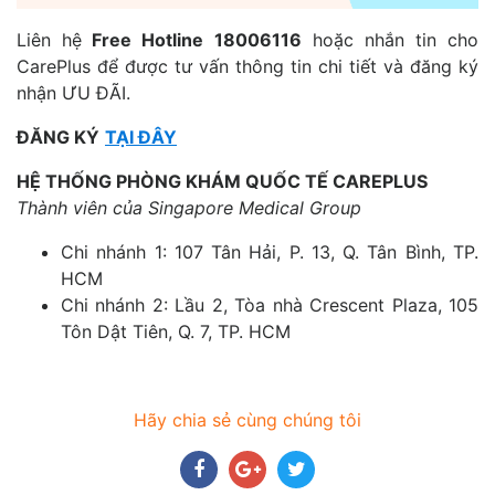
Liên hệ
Free Hotline 18006116
hoặc nhắn tin cho
CarePlus để được tư vấn thông tin chi tiết và đăng ký
nhận ƯU ĐÃI.
ĐĂNG KÝ
TẠI ĐÂY
HỆ THỐNG PHÒNG KHÁM QUỐC TẾ CAREPLUS
Thành viên của Singapore Medical Group
Chi nhánh 1: 107 Tân Hải, P. 13, Q. Tân Bình, TP.
HCM
Chi nhánh 2: Lầu 2, Tòa nhà Crescent Plaza, 105
Tôn Dật Tiên, Q. 7, TP. HCM
Hãy chia sẻ cùng chúng tôi