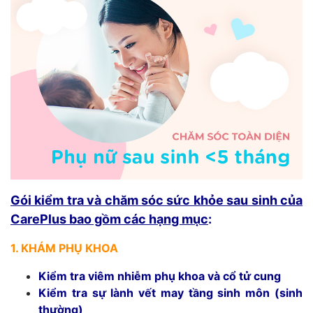
Gói kiểm tra và chăm sóc sức khỏe sau sinh của
CarePlus bao gồm các hạng mục
:
1. KHÁM PHỤ KHOA
Kiểm tra viêm nhiễm phụ khoa và cổ tử cung
Kiểm tra sự lành vết may tầng sinh môn (sinh
thường)