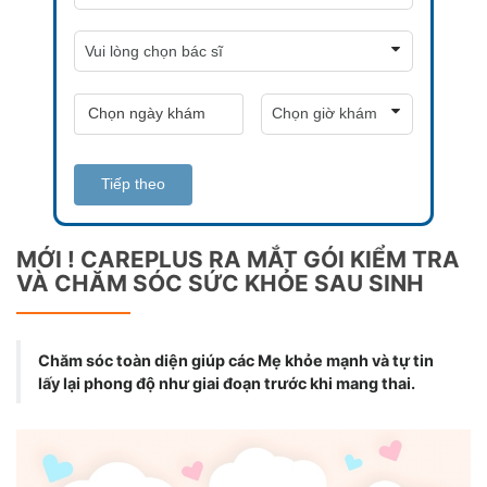
Tiếp theo
MỚI ! CAREPLUS RA MẮT GÓI KIỂM TRA
VÀ CHĂM SÓC SỨC KHỎE SAU SINH
Chăm sóc toàn diện giúp các Mẹ khỏe mạnh và tự tin
lấy lại phong độ như giai đoạn trước khi mang thai.