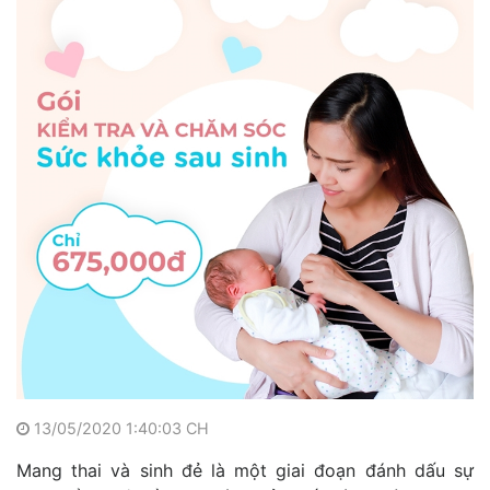
13/05/2020 1:40:03 CH
Mang thai và sinh đẻ là một giai đoạn đánh dấu sự