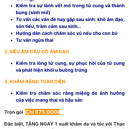
Kiểm tra sự lành vết mổ trong tử cung và thành
bụng (sinh mổ)
Tư vấn các vấn đề hay gặp sau sinh: khô âm đạo,
són tiểu, trầm cảm sau sinh…
Hướng dẫn cách chăm sóc vú nếu cho con bú
Tư vấn ngừa thai
2. SIÊU ÂM ĐẦU DÒ ÂM ĐẠO
Kiểm tra lòng tử cung, sự phục hồi của tử cung
và phát hiện khối u buồng trứng
3. KHÁM RĂNG TOÀN DIỆN
:
Kiểm tra chăm sóc răng miệng do ảnh hưởng
của việc mang thai và hậu sản
Chỉ 675,000đ
Trọn gói
Đặc biệt, TẶNG NGAY 1 suất khám da và tóc với Thạc