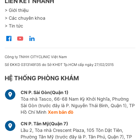
LIÊN KẾT NHANH
> Giới thiệu
> Các chuyên khoa
> Tin tức
Công ty TNHH CITYCLINIC Việt Nam
Số ĐKKD 0313149135 do Sở KHĐT Tp.HCM cấp ngày 27/02/2015
HỆ THỐNG PHÒNG KHÁM
CN P. Sài Gòn(Quận 1)
Tòa nhà Tasco, 66-68 Nam Kỳ Khởi Nghĩa, Phường
Sài Gòn (trước đây là P. Nguyễn Thái Bình, Quận 1), TP
Hồ Chí Minh
Xem bản đồ
CN P. Tân Mỹ(Quận 7)
Lầu 2, Tòa nhà Crescent Plaza, 105 Tôn Dật Tiên,
Phường Tân Mỹ (trước đây là P. Tân Phú, Quận 7), TP