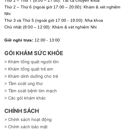
Thứ 2 – Thứ 7 (8:00 – 17:00): Tất cả chuyên khoa
Thứ 2 – Thứ 6 (ngoài giờ 17:00 – 20:00): Khám & xét nghiệm
Nhi
Thứ 3 và Thứ 5 (ngoài giờ 17:00 - 19:00): Nha khoa
Chủ nhật (8:00 – 12:00): Khám & xét nghiệm Nhi
Giờ nghỉ trưa:
12:00 - 13:00
GÓI KHÁM SỨC KHỎE
> Khám tổng quát người lớn
> Khám tổng quát trẻ em
> Khám dinh dưỡng cho trẻ
> Tầm soát ung thư
> Tầm soát bệnh tim mạch
> Các gói khám khác
CHÍNH SÁCH
> Chính sách hoạt động
> Chính sách bảo mật