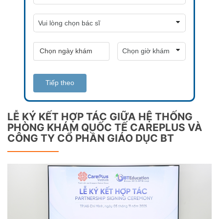
Tiếp theo
LỄ KÝ KẾT HỢP TÁC GIỮA HỆ THỐNG
PHÒNG KHÁM QUỐC TẾ CAREPLUS VÀ
CÔNG TY CỔ PHẦN GIÁO DỤC BT