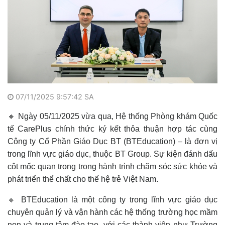
07/11/2025 9:57:42 SA
🔸 Ngày 05/11/2025 vừa qua, Hệ thống Phòng khám Quốc
tế CarePlus chính thức ký kết thỏa thuận hợp tác cùng
Công ty Cổ Phần Giáo Dục BT (BTEducation) – là đơn vị
trong lĩnh vực giáo dục, thuộc BT Group. Sự kiện đánh dấu
cột mốc quan trọng trong hành trình chăm sóc sức khỏe và
phát triển thể chất cho thế hệ trẻ Việt Nam.
🔸 BTEducation là một công ty trong lĩnh vực giáo dục
chuyên quản lý và vận hành các hệ thống trường học mầm
non và trung tâm đào tạo, với các thành viên như Trường