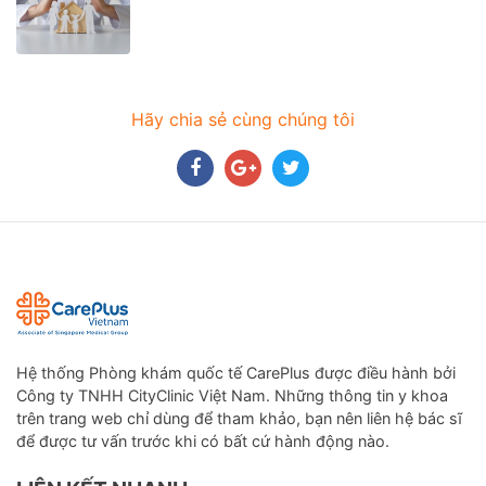
Hãy chia sẻ cùng chúng tôi
Hệ thống Phòng khám quốc tế CarePlus được điều hành bởi
Công ty TNHH CityClinic Việt Nam. Những thông tin y khoa
trên trang web chỉ dùng để tham khảo, bạn nên liên hệ bác sĩ
để được tư vấn trước khi có bất cứ hành động nào.