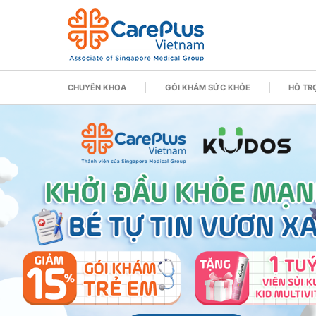
CHUYÊN KHOA
GÓI KHÁM SỨC KHỎE
HỖ TRỢ