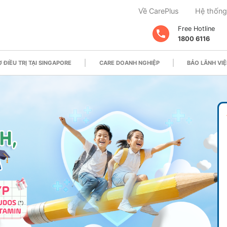
Về CarePlus
Hệ thống
Free Hotline
1800 6116
 ĐIỀU TRỊ TẠI SINGAPORE
CARE DOANH NGHIỆP
BẢO LÃNH VIỆ