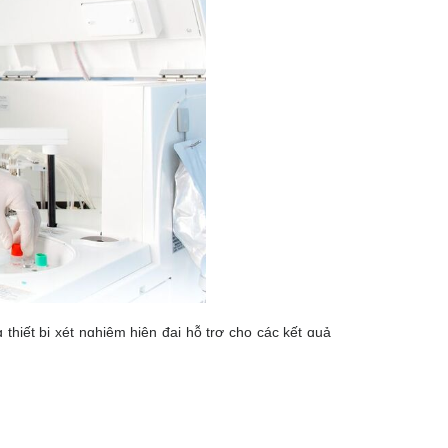
thiết bị xét nghiệm hiện đại hỗ trợ cho các kết quả
ảo mật thông tin khách hàng.
ằng Quy trình nội kiểm, ngoại kiểm tra chất lượng,
m