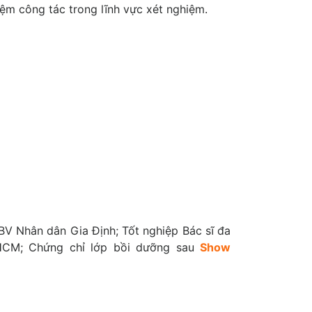
ệm công tác trong lĩnh vực xét nghiệm.
BV Nhân dân Gia Định; Tốt nghiệp Bác sĩ đa
HCM; Chứng chỉ lớp bồi dưỡng sau
Show