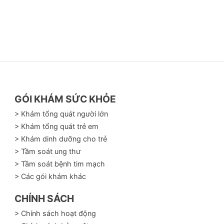
GÓI KHÁM SỨC KHỎE
> Khám tổng quát người lớn
> Khám tổng quát trẻ em
> Khám dinh dưỡng cho trẻ
> Tầm soát ung thư
> Tầm soát bệnh tim mạch
> Các gói khám khác
CHÍNH SÁCH
> Chính sách hoạt động