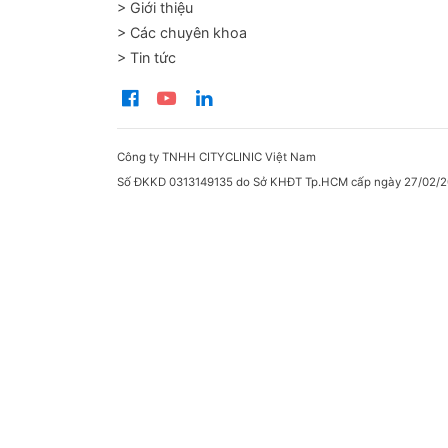
> Giới thiệu
> Các chuyên khoa
> Tin tức
Công ty TNHH CITYCLINIC Việt Nam
Số ĐKKD 0313149135 do Sở KHĐT Tp.HCM cấp ngày 27/02/2