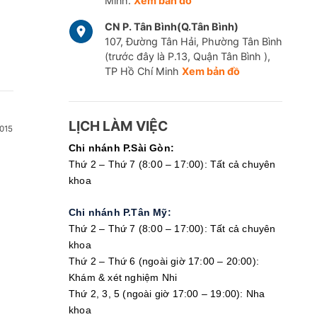
Minh.
Xem bản đồ
CN P. Tân Bình(Q.Tân Bình)
107, Đường Tân Hải, Phường Tân Bình
(trước đây là P.13, Quận Tân Bình ),
TP Hồ Chí Minh
Xem bản đồ
LỊCH LÀM VIỆC
015
Chi nhánh P.Sài Gòn:
Thứ 2 – Thứ 7 (8:00 – 17:00): Tất cả chuyên
khoa
Chi nhánh P.Tân Mỹ:
Thứ 2 – Thứ 7 (8:00 – 17:00): Tất cả chuyên
khoa
Thứ 2 – Thứ 6 (ngoài giờ 17:00 – 20:00):
Khám & xét nghiệm Nhi
Thứ 2, 3, 5 (ngoài giờ 17:00 – 19:00): Nha
khoa