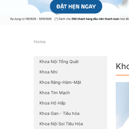
Home
Khoa Nội Tổng Quát
Kho
Khoa Nhi
Khoa Răng-Hàm-Mặt
Khoa Tim Mạch
Khoa Hô Hấp
Khoa Gan - Tiêu hóa
Khoa Nội Soi Tiêu Hóa