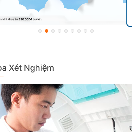
a Xét Nghiệm