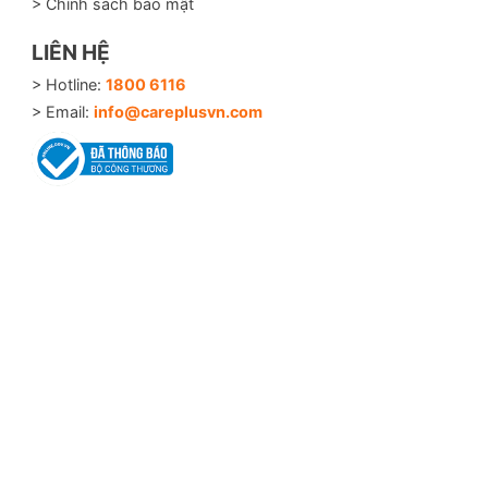
> Chính sách bảo mật
LIÊN HỆ
> Hotline:
1800 6116
> Email:
info@careplusvn.com