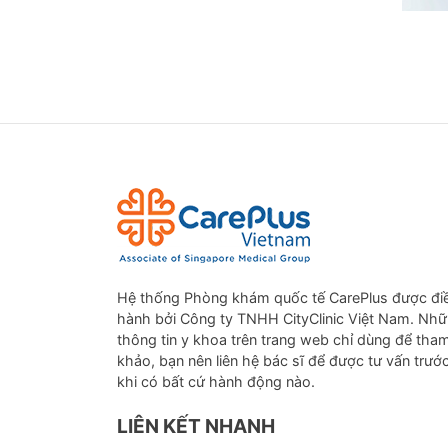
Hệ thống Phòng khám quốc tế CarePlus được đi
hành bởi Công ty TNHH CityClinic Việt Nam. Nh
thông tin y khoa trên trang web chỉ dùng để tha
khảo, bạn nên liên hệ bác sĩ để được tư vấn trướ
khi có bất cứ hành động nào.
LIÊN KẾT NHANH