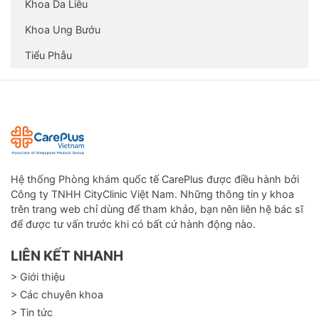
Khoa Da Liễu
Khoa Ung Bướu
Tiểu Phẫu
Hệ thống Phòng khám quốc tế CarePlus được điều hành bởi
Công ty TNHH CityClinic Việt Nam. Những thông tin y khoa
trên trang web chỉ dùng để tham khảo, bạn nên liên hệ bác sĩ
để được tư vấn trước khi có bất cứ hành động nào.
LIÊN KẾT NHANH
> Giới thiệu
> Các chuyên khoa
> Tin tức