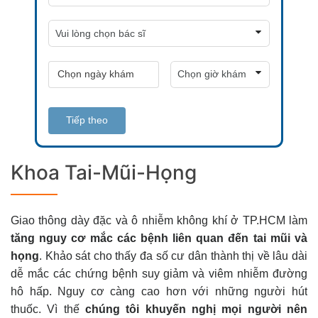
Tiếp theo
Khoa Tai-Mũi-Họng
Giao thông dày đặc và ô nhiễm không khí ở TP.HCM làm
tăng nguy cơ mắc các bệnh liên quan đến tai mũi và
họng
. Khảo sát cho thấy đa số cư dân thành thị về lâu dài
dễ mắc các chứng bệnh suy giảm và viêm nhiễm đường
hô hấp. Nguy cơ càng cao hơn với những người hút
thuốc. Vì thế
chúng tôi khuyến nghị mọi người nên