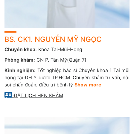
BS. CK1. NGUYỄN MỸ NGỌC
Chuyên khoa:
Khoa Tai-Mũi-Họng
Phòng khám:
CN P. Tân Mỹ(Quận 7)
Kinh nghiệm:
Tốt nghiệp bác sĩ Chuyên khoa 1 Tai mũi
họng tại ĐH Y dược TP.HCM. Chuyên khám tư vấn, nội
soi chẩn đoán, điều trị bệnh lý
Show more
ĐẶT LỊCH HẸN KHÁM