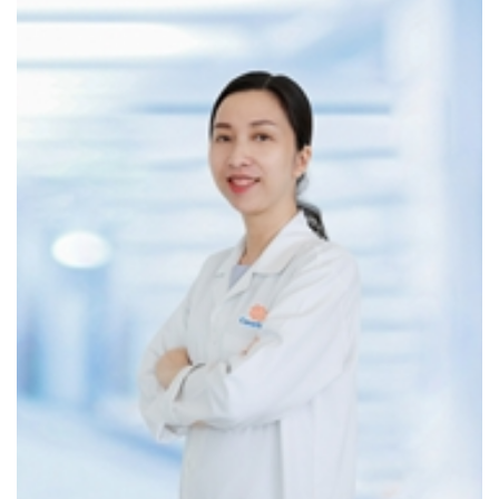
Máy siêu âm Doppler màu, Thiết bị đo thính lực, hệ
thống xét nghiệm tự động hiện đại cùng nhiều trang
thiết bị khác.