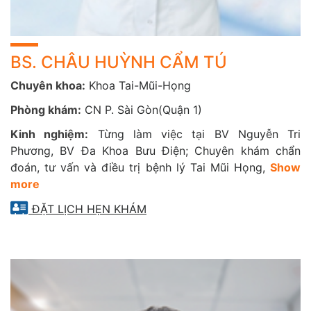
BS. CHÂU HUỲNH CẨM TÚ
Chuyên khoa:
Khoa Tai-Mũi-Họng
Phòng khám:
CN P. Sài Gòn(Quận 1)
Kinh nghiệm:
Từng làm việc tại BV Nguyễn Tri
Phương, BV Đa Khoa Bưu Điện; Chuyên khám chẩn
đoán, tư vấn và điều trị bệnh lý Tai Mũi Họng,
Show
more
ĐẶT LỊCH HẸN KHÁM