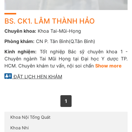
BS. CK1. LÂM THÀNH HẢO
Chuyên khoa:
Khoa Tai-Mũi-Họng
Phòng khám:
CN P. Tân Bình(Q.Tân Bình)
Kinh nghiệm:
Tốt nghiệp Bác sỹ chuyên khoa 1 -
Chuyên ngành Tai Mũi Họng tại Đại học Y dược TP.
HCM. Chuyên khám tư vấn, nội soi chẩn
Show more
ĐẶT LỊCH HẸN KHÁM
1
Khoa Nội Tổng Quát
Khoa Nhi