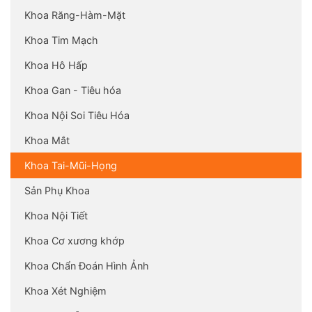
Khoa Răng-Hàm-Mặt
Khoa Tim Mạch
Khoa Hô Hấp
Khoa Gan - Tiêu hóa
Khoa Nội Soi Tiêu Hóa
Khoa Mắt
Khoa Tai-Mũi-Họng
Sản Phụ Khoa
Khoa Nội Tiết
Khoa Cơ xương khớp
Khoa Chẩn Đoán Hình Ảnh
Khoa Xét Nghiệm