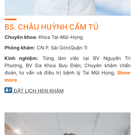
BS. CHÂU HUỲNH CẨM TÚ
Chuyên khoa:
Khoa Tai-Mũi-Họng
Phòng khám:
CN P. Sài Gòn(Quận 1)
Kinh nghiệm:
Từng làm việc tại BV Nguyễn Tri
Phương, BV Đa Khoa Bưu Điện; Chuyên khám chẩn
đoán, tư vấn và điều trị bệnh lý Tai Mũi Họng,
Show
more
ĐẶT LỊCH HẸN KHÁM