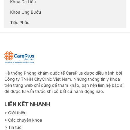
Khoa Da Liễu
Khoa Ung Bướu
Tiểu Phẫu
Hệ thống Phòng khám quốc tế CarePlus được điều hành bởi
Công ty TNHH CityClinic Việt Nam. Những thông tin y khoa
trên trang web chỉ dùng để tham khảo, bạn nên liên hệ bác sĩ
để được tư vấn trước khi có bất cứ hành động nào.
LIÊN KẾT NHANH
> Giới thiệu
> Các chuyên khoa
> Tin tức