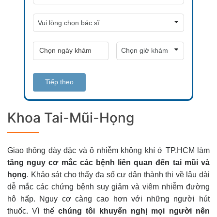
Tiếp theo
Khoa Tai-Mũi-Họng
Giao thông dày đặc và ô nhiễm không khí ở TP.HCM làm
tăng nguy cơ mắc các bệnh liên quan đến tai mũi và
họng
. Khảo sát cho thấy đa số cư dân thành thị về lâu dài
dễ mắc các chứng bệnh suy giảm và viêm nhiễm đường
hô hấp. Nguy cơ càng cao hơn với những người hút
thuốc. Vì thế
chúng tôi khuyến nghị mọi người nên