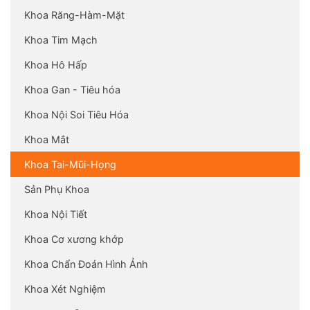
Khoa Răng-Hàm-Mặt
Khoa Tim Mạch
Khoa Hô Hấp
Khoa Gan - Tiêu hóa
Khoa Nội Soi Tiêu Hóa
Khoa Mắt
Khoa Tai-Mũi-Họng
Sản Phụ Khoa
Khoa Nội Tiết
Khoa Cơ xương khớp
Khoa Chẩn Đoán Hình Ảnh
Khoa Xét Nghiệm