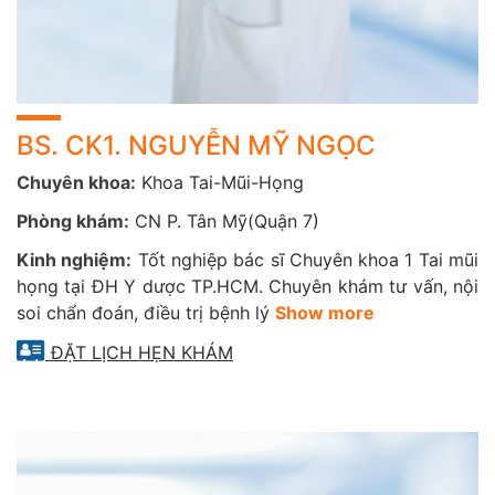
BS. CK1. NGUYỄN MỸ NGỌC
Chuyên khoa:
Khoa Tai-Mũi-Họng
Phòng khám:
CN P. Tân Mỹ(Quận 7)
Kinh nghiệm:
Tốt nghiệp bác sĩ Chuyên khoa 1 Tai mũi
họng tại ĐH Y dược TP.HCM. Chuyên khám tư vấn, nội
soi chẩn đoán, điều trị bệnh lý
Show more
ĐẶT LỊCH HẸN KHÁM