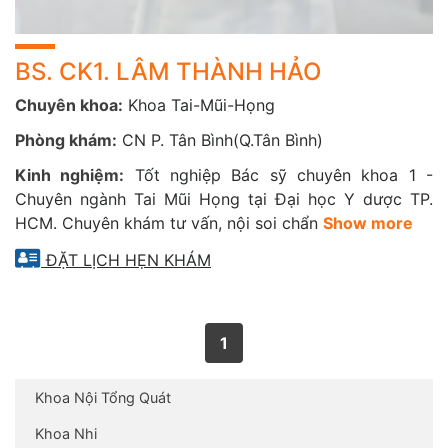
BS. CK1. LÂM THÀNH HẢO
Chuyên khoa:
Khoa Tai-Mũi-Họng
Phòng khám:
CN P. Tân Bình(Q.Tân Bình)
Kinh nghiệm:
Tốt nghiệp Bác sỹ chuyên khoa 1 -
Chuyên ngành Tai Mũi Họng tại Đại học Y dược TP.
HCM. Chuyên khám tư vấn, nội soi chẩn
Show more
ĐẶT LỊCH HẸN KHÁM
1
Khoa Nội Tổng Quát
Khoa Nhi