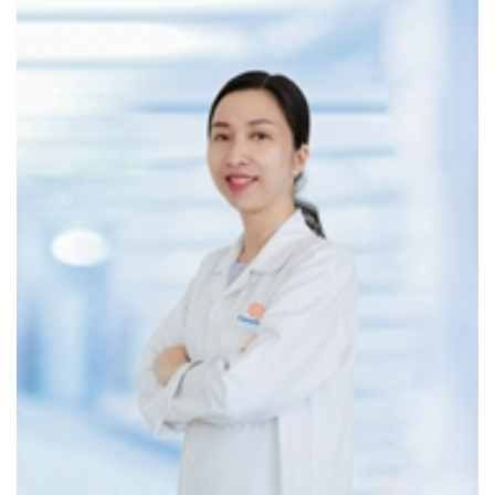
Máy siêu âm Doppler màu, Thiết bị đo thính lực, hệ
thống xét nghiệm tự động hiện đại cùng nhiều trang
thiết bị khác.