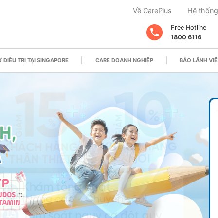
Về CarePlus
Hệ thống
Free Hotline
1800 6116
 ĐIỀU TRỊ TẠI SINGAPORE
CARE DOANH NGHIỆP
BẢO LÃNH VIỆ