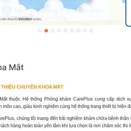
oa Mắt
IỚI THIỆU CHUYÊN KHOA MẮT
Mắt thuộc Hệ thống Phòng khám CarePlus cung cấp dịch vụ 
 môn cao, giàu kinh nghiệm cùng hệ thống trang thiết bị hiện đ
rePlus, chúng tôi mang đến trải nghiệm khám chữa bệnh thân th
hách hàng hoàn toàn yên tâm khi lựa chọn là nơi chăm sóc thị l