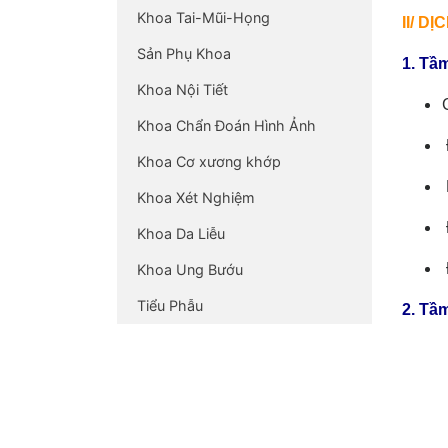
Khoa Tai-Mũi-Họng
II/ 
Sản Phụ Khoa
1. Tầm
Khoa Nội Tiết
Khoa Chẩn Đoán Hình Ảnh
Khoa Cơ xương khớp
Khoa Xét Nghiệm
Khoa Da Liễu
Khoa Ung Bướu
Tiểu Phẫu
2. Tầ
a. Bệ