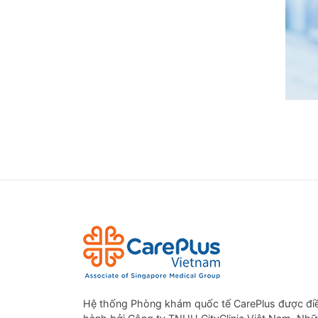
3. Chẩ
4. Th
Hệ thống Phòng khám quốc tế CarePlus được đi