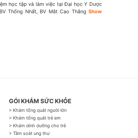
ệm học tập và làm việc tại Đại học Y Dược
 BV Thống Nhất, BV Mắt Cao Thắng
Show
GÓI KHÁM SỨC KHỎE
> Khám tổng quát người lớn
> Khám tổng quát trẻ em
> Khám dinh dưỡng cho trẻ
> Tầm soát ung thư