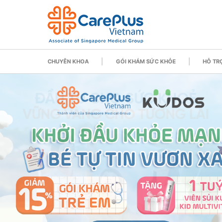
CHUYÊN KHOA
GÓI KHÁM SỨC KHỎE
HỖ TRỢ