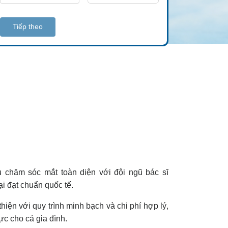
Tiếp theo
chăm sóc mắt toàn diện với đội ngũ bác sĩ
ại đạt chuẩn quốc tế.
iện với quy trình minh bạch và chi phí hợp lý,
ực cho cả gia đình.