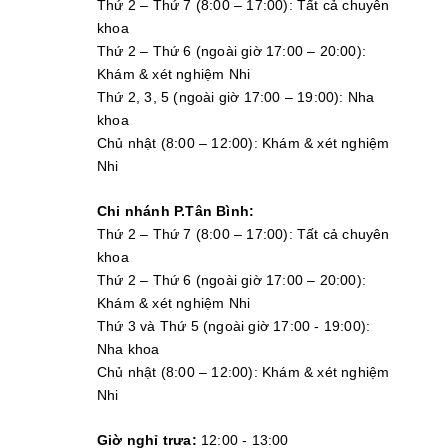
Thứ 2 – Thứ 7 (8:00 – 17:00): Tất cả chuyên
khoa
Thứ 2 – Thứ 6 (ngoài giờ 17:00 – 20:00):
Khám & xét nghiệm Nhi
Thứ 2, 3, 5 (ngoài giờ 17:00 – 19:00): Nha
khoa
Chủ nhật (8:00 – 12:00): Khám & xét nghiệm
Nhi
Chi nhánh P.Tân Bình:
Thứ 2 – Thứ 7 (8:00 – 17:00): Tất cả chuyên
khoa
Thứ 2 – Thứ 6 (ngoài giờ 17:00 – 20:00):
Khám & xét nghiệm Nhi
Thứ 3 và Thứ 5 (ngoài giờ 17:00 - 19:00):
Nha khoa
Chủ nhật (8:00 – 12:00): Khám & xét nghiệm
Nhi
Giờ nghỉ trưa:
12:00 - 13:00