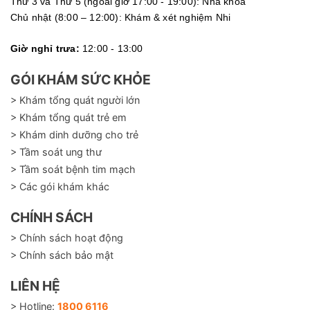
Thứ 3 và Thứ 5 (ngoài giờ 17:00 - 19:00): Nha khoa
Chủ nhật (8:00 – 12:00): Khám & xét nghiệm Nhi
Giờ nghỉ trưa:
12:00 - 13:00
GÓI KHÁM SỨC KHỎE
> Khám tổng quát người lớn
> Khám tổng quát trẻ em
> Khám dinh dưỡng cho trẻ
> Tầm soát ung thư
> Tầm soát bệnh tim mạch
> Các gói khám khác
CHÍNH SÁCH
> Chính sách hoạt động
> Chính sách bảo mật
LIÊN HỆ
> Hotline:
1800 6116