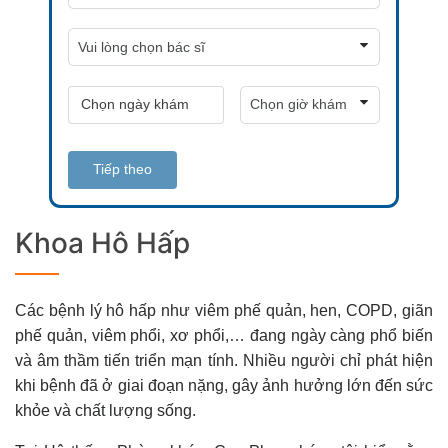
Tiếp theo
Khoa Hô Hấp
Các bệnh lý hô hấp như viêm phế quản, hen, COPD, giãn
phế quản, viêm phổi, xơ phổi,… đang ngày càng phổ biến
và âm thầm tiến triển mạn tính. Nhiều người chỉ phát hiện
khi bệnh đã ở giai đoạn nặng, gây ảnh hưởng lớn đến sức
khỏe và chất lượng sống.