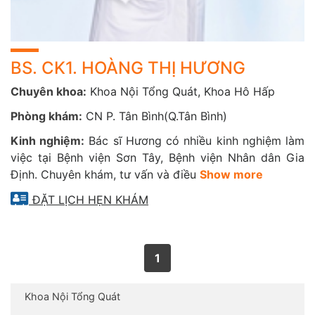
BS. CK1. HOÀNG THỊ HƯƠNG
Chuyên khoa:
Khoa Nội Tổng Quát, Khoa Hô Hấp
Phòng khám:
CN P. Tân Bình(Q.Tân Bình)
Kinh nghiệm:
Bác sĩ Hương có nhiều kinh nghiệm làm
việc tại Bệnh viện Sơn Tây, Bệnh viện Nhân dân Gia
Định. Chuyên khám, tư vấn và điều
Show more
ĐẶT LỊCH HẸN KHÁM
1
Khoa Nội Tổng Quát