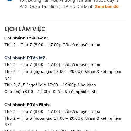
107, Đường Tân Hải, Phường Tân Bình (trước đây là
P.13, Quận Tân Bình ), TP Hồ Chí Minh
Xem bản đồ
LỊCH LÀM VIỆC
Chi nhánh P.Sài Gòn:
Thứ 2 – Thứ 7 (8:00 – 17:00): Tất cả chuyên khoa
Chi nhánh P.Tân Mỹ:
Thứ 2 – Thứ 7 (8:00 – 17:00): Tất cả chuyên khoa
Thứ 2 – Thứ 6 (ngoài giờ 17:00 – 20:00): Khám & xét nghiệm
Nhi
Thứ 2, 3, 5 (ngoài giờ 17:00 – 19:00): Nha khoa
Chủ nhật (8:00 – 12:00): Khám & xét nghiệm Nhi
Chi nhánh P.Tân Bình:
Thứ 2 – Thứ 7 (8:00 – 17:00): Tất cả chuyên khoa
Thứ 2 – Thứ 6 (ngoài giờ 17:00 – 20:00): Khám & xét nghiệm
Nhi