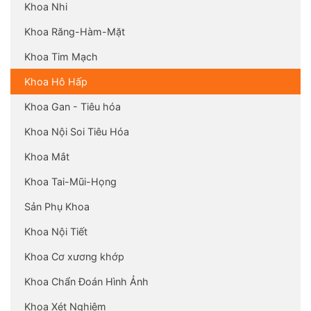
Khoa Nhi
Khoa Răng-Hàm-Mặt
Khoa Tim Mạch
Khoa Hô Hấp
Khoa Gan - Tiêu hóa
Khoa Nội Soi Tiêu Hóa
Khoa Mắt
Khoa Tai-Mũi-Họng
Sản Phụ Khoa
Khoa Nội Tiết
Khoa Cơ xương khớp
Khoa Chẩn Đoán Hình Ảnh
Khoa Xét Nghiệm