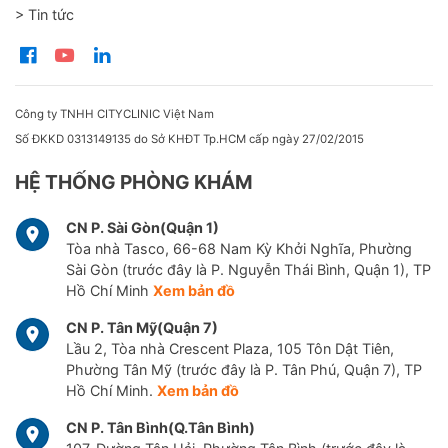
> Tin tức
Công ty TNHH CITYCLINIC Việt Nam
Số ĐKKD 0313149135 do Sở KHĐT Tp.HCM cấp ngày 27/02/2015
HỆ THỐNG PHÒNG KHÁM
CN P. Sài Gòn(Quận 1)
Tòa nhà Tasco, 66-68 Nam Kỳ Khởi Nghĩa, Phường
Sài Gòn (trước đây là P. Nguyễn Thái Bình, Quận 1), TP
Hồ Chí Minh
Xem bản đồ
CN P. Tân Mỹ(Quận 7)
Lầu 2, Tòa nhà Crescent Plaza, 105 Tôn Dật Tiên,
Phường Tân Mỹ (trước đây là P. Tân Phú, Quận 7), TP
Hồ Chí Minh.
Xem bản đồ
CN P. Tân Bình(Q.Tân Bình)