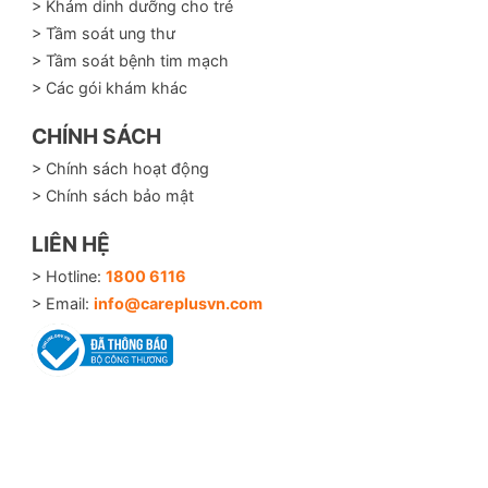
> Khám dinh dưỡng cho trẻ
> Tầm soát ung thư
> Tầm soát bệnh tim mạch
> Các gói khám khác
CHÍNH SÁCH
> Chính sách hoạt động
> Chính sách bảo mật
LIÊN HỆ
> Hotline:
1800 6116
> Email:
info@careplusvn.com