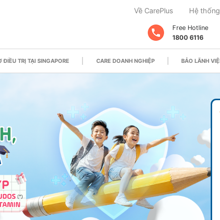
Về CarePlus
Hệ thống
Free Hotline
1800 6116
 ĐIỀU TRỊ TẠI SINGAPORE
CARE DOANH NGHIỆP
BẢO LÃNH VIỆ