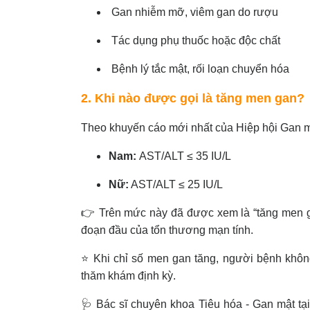
Gan nhiễm mỡ, viêm gan do rượu
Tác dụng phụ thuốc hoặc độc chất
Bệnh lý tắc mật, rối loạn chuyển hóa
2. Khi nào được gọi là tăng men gan?
Theo khuyến cáo mới nhất của Hiệp hội Gan
Nam:
AST/ALT ≤ 35 IU/L
Nữ:
AST/ALT ≤ 25 IU/L
👉 Trên mức này đã được xem là “tăng men gan
đoạn đầu của tổn thương mạn tính.
⭐ Khi chỉ số men gan tăng, người bệnh khôn
thăm khám định kỳ.
🩺 Bác sĩ chuyên khoa Tiêu hóa - Gan mật tạ