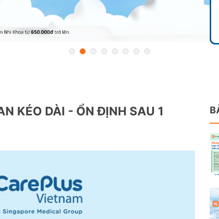
 KÉO DÀI - ỔN ĐỊNH SAU 1
B