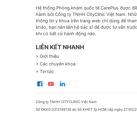
Hệ thống Phòng khám quốc tế CarePlus được đi
hành bởi Công ty TNHH CityClinic Việt Nam. Nh
thông tin y khoa trên trang web chỉ dùng để tha
khảo, bạn nên liên hệ bác sĩ để được tư vấn trướ
khi có bất cứ hành động nào.
LIÊN KẾT NHANH
> Giới thiệu
> Các chuyên khoa
> Tin tức
Công ty TNHH CITYCLINIC Việt Nam
Số ĐKKD 0313149135 do Sở KHĐT Tp.HCM cấp ngày 27/02/2