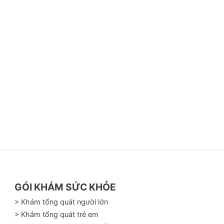
GÓI KHÁM SỨC KHỎE
> Khám tổng quát người lớn
> Khám tổng quát trẻ em