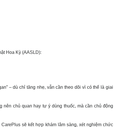
 mật Hoa Kỳ (AASLD):
” – dù chỉ tăng nhẹ, vẫn cần theo dõi vì có thể là giai
g nên chủ quan hay tự ý dùng thuốc, mà cần chủ động
i CarePlus sẽ kết hợp khám lâm sàng, xét nghiệm chức