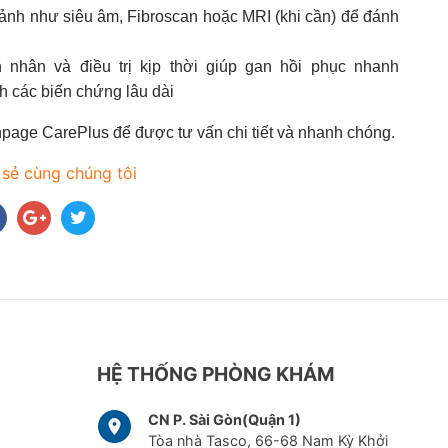
ảnh như siêu âm, Fibroscan hoặc MRI (khi cần) để đánh
 nhân và điều trị kịp thời giúp gan hồi phục nhanh
nh các biến chứng lâu dài
anpage CarePlus để được tư vấn chi tiết và nhanh chóng.
 sẻ cùng chúng tôi
HỆ THỐNG PHÒNG KHÁM
CN P. Sài Gòn(Quận 1)
Tòa nhà Tasco, 66-68 Nam Kỳ Khởi