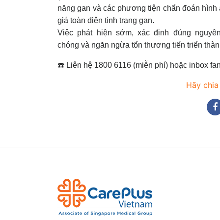
năng gan và các phương tiện chẩn đoán hình 
giá toàn diện tình trạng gan.
Việc phát hiện sớm, xác định đúng nguyên
chóng và ngăn ngừa tổn thương tiến triển thà
☎️ Liên hệ 1800 6116 (miễn phí) hoặc inbox f
Hãy chia