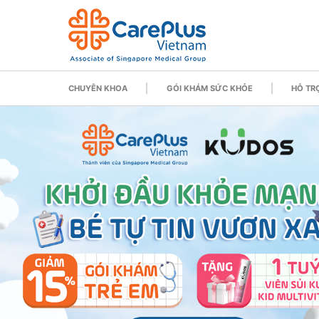
CHUYÊN KHOA
GÓI KHÁM SỨC KHỎE
HỖ TRỢ