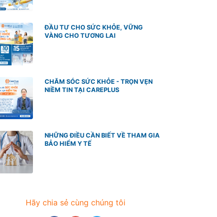
ĐẦU TƯ CHO SỨC KHỎE, VỮNG
VÀNG CHO TƯƠNG LAI
CHĂM SÓC SỨC KHỎE - TRỌN VẸN
NIỀM TIN TẠI CAREPLUS
NHỮNG ĐIỀU CẦN BIẾT VỀ THAM GIA
BẢO HIỂM Y TẾ
Hãy chia sẻ cùng chúng tôi