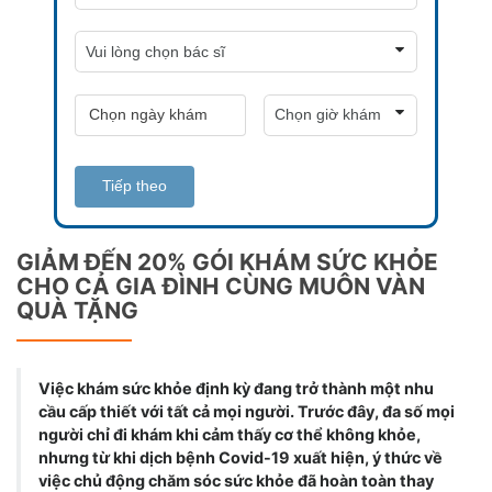
Tiếp theo
GIẢM ĐẾN 20% GÓI KHÁM SỨC KHỎE
CHO CẢ GIA ĐÌNH CÙNG MUÔN VÀN
QUÀ TẶNG
Việc khám sức khỏe định kỳ đang trở thành một nhu
cầu cấp thiết với tất cả mọi người. Trước đây, đa số mọi
người chỉ đi khám khi cảm thấy cơ thể không khỏe,
nhưng từ khi dịch bệnh Covid-19 xuất hiện, ý thức về
việc chủ động chăm sóc sức khỏe đã hoàn toàn thay