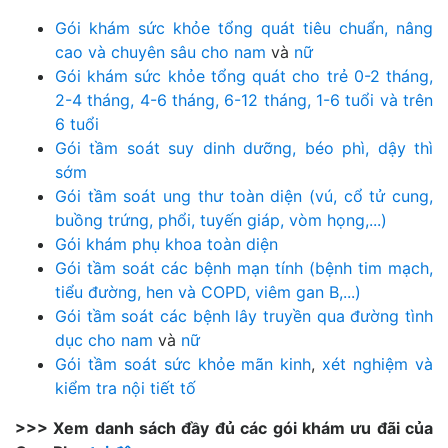
Gói khám sức khỏe tổng quát tiêu chuẩn, nâng
cao và chuyên sâu cho nam
và
nữ
Gói khám sức khỏe tổng quát cho trẻ 0-2 tháng,
2-4 tháng, 4-6 tháng, 6-12 tháng, 1-6 tuổi và trên
6 tuổi
Gói tầm soát suy dinh dưỡng, béo phì, dậy thì
sớm
Gói tầm soát ung thư toàn diện (vú, cổ tử cung,
buồng trứng, phổi, tuyến giáp, vòm họng,...)
Gói khám phụ khoa toàn diện
Gói tầm soát các bệnh mạn tính (bệnh tim mạch,
tiểu đường, hen và COPD, viêm gan B,...)
Gói tầm soát các bệnh lây truyền qua đường tình
dục cho nam
và
nữ
Gói tầm soát sức khỏe mãn kinh
,
xét nghiệm và
kiểm tra nội tiết tố
>>> Xem danh sách đầy đủ các gói khám ưu đãi của