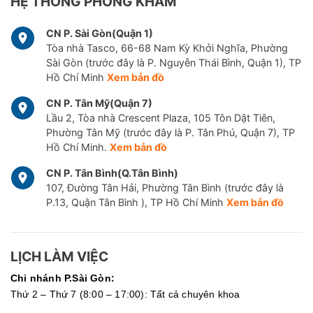
HỆ THỐNG PHÒNG KHÁM
CN P. Sài Gòn(Quận 1)
Tòa nhà Tasco, 66-68 Nam Kỳ Khởi Nghĩa, Phường
Sài Gòn (trước đây là P. Nguyễn Thái Bình, Quận 1), TP
Hồ Chí Minh
Xem bản đồ
CN P. Tân Mỹ(Quận 7)
Lầu 2, Tòa nhà Crescent Plaza, 105 Tôn Dật Tiên,
Phường Tân Mỹ (trước đây là P. Tân Phú, Quận 7), TP
Hồ Chí Minh.
Xem bản đồ
CN P. Tân Bình(Q.Tân Bình)
107, Đường Tân Hải, Phường Tân Bình (trước đây là
P.13, Quận Tân Bình ), TP Hồ Chí Minh
Xem bản đồ
LỊCH LÀM VIỆC
Chi nhánh P.Sài Gòn:
Thứ 2 – Thứ 7 (8:00 – 17:00): Tất cả chuyên khoa