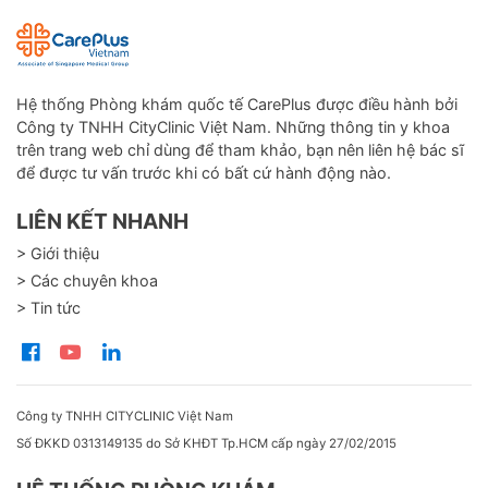
Hệ thống Phòng khám quốc tế CarePlus được điều hành bởi
Công ty TNHH CityClinic Việt Nam. Những thông tin y khoa
trên trang web chỉ dùng để tham khảo, bạn nên liên hệ bác sĩ
để được tư vấn trước khi có bất cứ hành động nào.
LIÊN KẾT NHANH
> Giới thiệu
> Các chuyên khoa
> Tin tức
Công ty TNHH CITYCLINIC Việt Nam
Số ĐKKD 0313149135 do Sở KHĐT Tp.HCM cấp ngày 27/02/2015