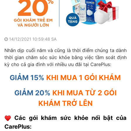
14/12/2021 10:59:48 SA
Nhân dịp cuối năm và cũng là thời điểm chúng ta dành
thời gian chăm sóc sức khỏe bằng việc tầm soát định
kỳ cho cả gia đình với nhiều ưu đãi tại CarePlus:
GIẢM 15%
KHI MUA 1 GÓI KHÁM
GIẢM 20%
KHI MUA TỪ 2 GÓI
KHÁM TRỞ LÊN
Các gói khám sức khỏe nổi bật của
CarePlus: