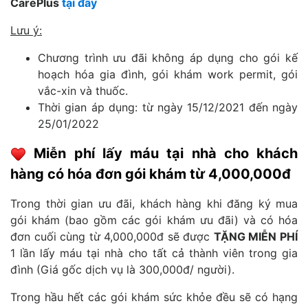
CarePlus
tại đây
Lưu ý:
Chương trình ưu đãi không áp dụng cho gói kế
hoạch hóa gia đình, gói khám work permit, gói
vắc-xin và thuốc.
Thời gian áp dụng: từ ngày 15/12/2021 đến ngày
25/01/2022
Miễn phí lấy máu tại nhà cho khách
hàng có hóa đơn gói khám từ 4,000,000đ
Trong thời gian ưu đãi, khách hàng khi đăng ký mua
gói khám (bao gồm các gói khám ưu đãi) và có hóa
đơn cuối cùng từ 4,000,000đ sẽ được
TẶNG MIỄN PHÍ
1 lần lấy máu tại nhà cho tất cả thành viên trong gia
đình (Giá gốc dịch vụ là 300,000đ/ người).
Trong hầu hết các gói khám sức khỏe đều sẽ có hạng