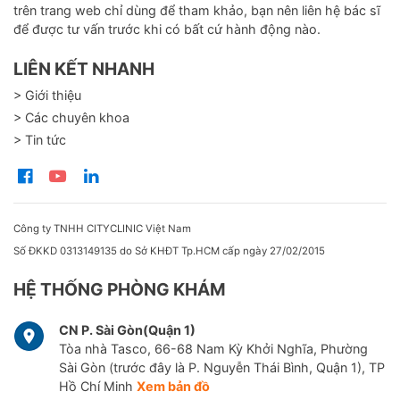
trên trang web chỉ dùng để tham khảo, bạn nên liên hệ bác sĩ
để được tư vấn trước khi có bất cứ hành động nào.
LIÊN KẾT NHANH
> Giới thiệu
> Các chuyên khoa
> Tin tức
Công ty TNHH CITYCLINIC Việt Nam
Số ĐKKD 0313149135 do Sở KHĐT Tp.HCM cấp ngày 27/02/2015
HỆ THỐNG PHÒNG KHÁM
CN P. Sài Gòn(Quận 1)
Tòa nhà Tasco, 66-68 Nam Kỳ Khởi Nghĩa, Phường
Sài Gòn (trước đây là P. Nguyễn Thái Bình, Quận 1), TP
Hồ Chí Minh
Xem bản đồ