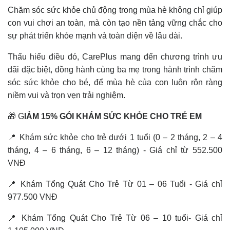
Chăm sóc sức khỏe chủ động trong mùa hè không chỉ giúp
con vui chơi an toàn, mà còn tạo nền tảng vững chắc cho
sự phát triển khỏe mạnh và toàn diện về lâu dài.
Thấu hiểu điều đó, CarePlus mang đến chương trình ưu
đãi đặc biệt, đồng hành cùng ba mẹ trong hành trình chăm
sóc sức khỏe cho bé, để mùa hè của con luôn rộn ràng
niềm vui và trọn vẹn trải nghiệm.
🎁 G
IẢM 15% GÓI KHÁM SỨC KHỎE CHO TRẺ EM
📍 Khám sức khỏe cho trẻ dưới 1 tuổi (0 – 2 tháng, 2 – 4
tháng, 4 – 6 tháng, 6 – 12 tháng) - Giá chỉ từ 552.500
VNĐ
📍 Khám Tổng Quát Cho Trẻ Từ 01 – 06 Tuổi - Giá chỉ
977.500 VNĐ
📍 Khám Tổng Quát Cho Trẻ Từ 06 – 10 tuổi- Giá chỉ