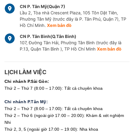
CN P. Tân Mỹ(Quận 7)
Lầu 2, Tòa nhà Crescent Plaza, 105 Tôn Dật Tiên,
Phường Tân Mỹ (trước đây là P. Tân Phú, Quận 7), TP
Hồ Chí Minh.
Xem bản đồ
CN P. Tân Bình(Q.Tân Bình)
107, Đường Tân Hải, Phường Tân Bình (trước đây là
P.13, Quận Tân Bình ), TP Hồ Chí Minh
Xem bản đồ
LỊCH LÀM VIỆC
Chi nhánh P.Sài Gòn:
Thứ 2 – Thứ 7 (8:00 – 17:00): Tất cả chuyên khoa
Chi nhánh P.Tân Mỹ:
Thứ 2 – Thứ 7 (8:00 – 17:00): Tất cả chuyên khoa
Thứ 2 – Thứ 6 (ngoài giờ 17:00 – 20:00): Khám & xét nghiệm
Nhi
Thứ 2, 3, 5 (ngoài giờ 17:00 – 19:00): Nha khoa