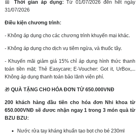
📅
Thời gian áp dụng:
Từ 01/07/2026 đến hết ngày
31/07/2026
Điều kiện chương trình:
- Không áp dụng cho các chương trình khuyến mại khác.
- Không áp dụng cho dịch vụ tiêm ngừa, và thuốc tây.
- Khuyến mãi giảm giá 15% chỉ áp dụng hình thức thanh
toán tiền mặt; Thẻ Easycare; E-Voucher: Got it, UrBox,...
Không áp dụng thanh toán bảo lãnh viện phí.
🎁
QUÀ TẶNG CHO HÓA ĐƠN TỪ 650.000VNĐ
200 khách hàng đầu tiên cho hóa đơn Nhi khoa từ
650.000VNĐ sẽ đươc nhận ngay 1 trong 3 món quà từ
BZU BZU:
Nước rửa tay kháng khuẩn tạo bọt cho bé 230ml