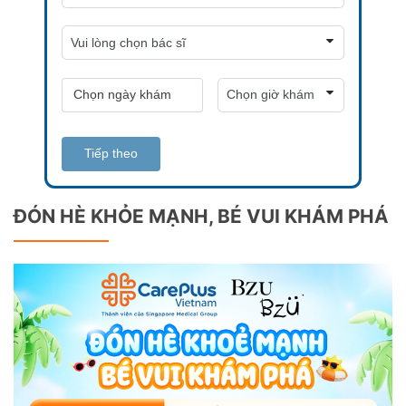
Tiếp theo
ĐÓN HÈ KHỎE MẠNH, BÉ VUI KHÁM PHÁ