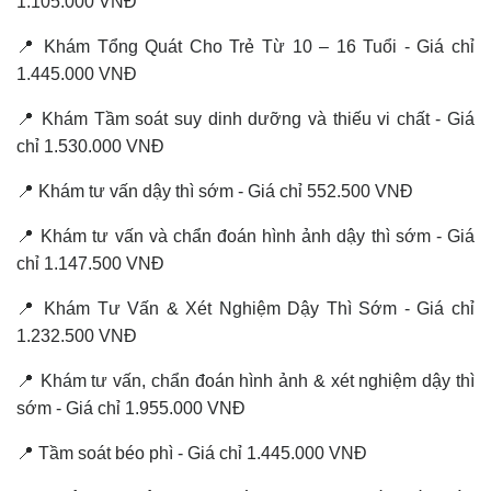
1.105.000 VNĐ
📍 Khám Tổng Quát Cho Trẻ Từ 10 – 16 Tuổi - Giá chỉ
1.445.000 VNĐ
📍 Khám Tầm soát suy dinh dưỡng và thiếu vi chất - Giá
chỉ 1.530.000 VNĐ
📍 Khám tư vấn dậy thì sớm - Giá chỉ 552.500 VNĐ
📍 Khám tư vấn và chẩn đoán hình ảnh dậy thì sớm - Giá
chỉ 1.147.500 VNĐ
📍 Khám Tư Vấn & Xét Nghiệm Dậy Thì Sớm - Giá chỉ
1.232.500 VNĐ
📍 Khám tư vấn, chẩn đoán hình ảnh & xét nghiệm dậy thì
sớm - Giá chỉ 1.955.000 VNĐ
📍 Tầm soát béo phì - Giá chỉ 1.445.000 VNĐ