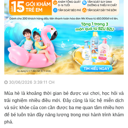
30/06/2026 3:39:11 CH
Mùa hè là khoảng thời gian bé được vui chơi, học hỏi và
trải nghiệm nhiều điều mới. Đây cũng là lúc hệ miễn dịch
và sức khỏe của con cần được ba mẹ quan tâm nhiều hơn
để bé luôn tràn đầy năng lượng trong mọi hành trình khám
phá.