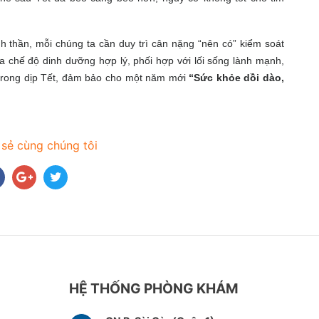
nh thần, mỗi chúng ta cần duy trì cân nặng “nên có” kiểm soát
a chế độ dinh dưỡng hợp lý, phối hợp với lối sống lành mạnh,
 trong dịp Tết, đảm bảo cho một năm mới
“Sức khỏe dồi dào,
 sẻ cùng chúng tôi
HỆ THỐNG PHÒNG KHÁM