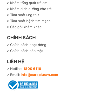
> Khám tổng quát trẻ em
> Khám dinh dưỡng cho trẻ
> Tầm soát ung thư
> Tầm soát bệnh tim mạch
> Các gói khám khác
CHÍNH SÁCH
> Chính sách hoạt động
> Chính sách bảo mật
LIÊN HỆ
> Hotline:
1800 6116
> Email:
info@careplusvn.com