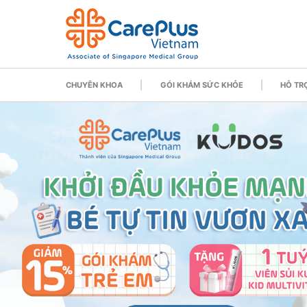
CHUYÊN KHOA
GÓI KHÁM SỨC KHỎE
HỖ TRỢ