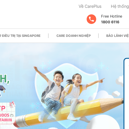
Về CarePlus
Hệ thống
Free Hotline
1800 6116
 ĐIỀU TRỊ TẠI SINGAPORE
CARE DOANH NGHIỆP
BẢO LÃNH VIỆ