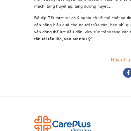
mạch, tăng huyết áp, tăng đường huyết,…
Để dịp Tết thực sự có ý nghĩa cả về thể chất và ti
cân nặng hiệu quả cho người thừa cân, béo phì qu
vận động thể lực đều đặn, vừa sức tránh tăng cân
tấn tài tấn lộc, vạn sự như ý”
.
Hãy chia