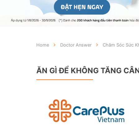
Home
Doctor Answer
Chăm Sóc Sức Kh
ĂN GÌ ĐỂ KHÔNG TĂNG CÂ