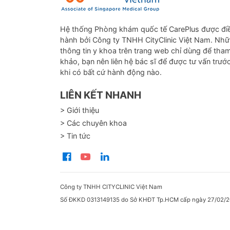
Hệ thống Phòng khám quốc tế CarePlus được đi
hành bởi Công ty TNHH CityClinic Việt Nam. Nh
thông tin y khoa trên trang web chỉ dùng để tha
khảo, bạn nên liên hệ bác sĩ để được tư vấn trướ
khi có bất cứ hành động nào.
LIÊN KẾT NHANH
> Giới thiệu
> Các chuyên khoa
> Tin tức
Công ty TNHH CITYCLINIC Việt Nam
Số ĐKKD 0313149135 do Sở KHĐT Tp.HCM cấp ngày 27/02/2