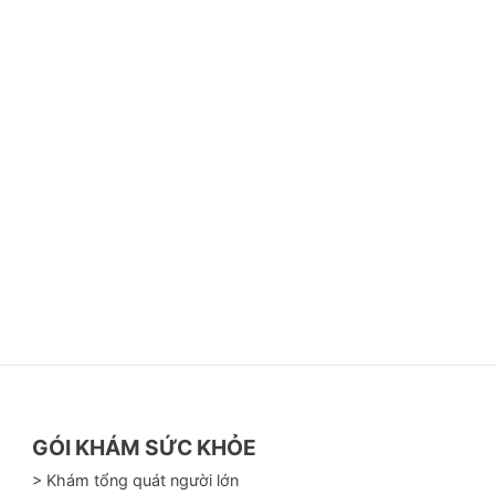
GÓI KHÁM SỨC KHỎE
> Khám tổng quát người lớn