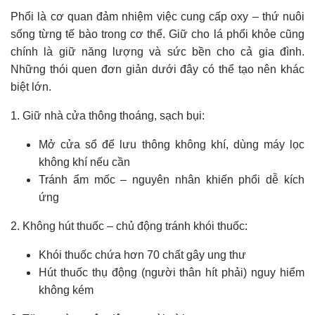
Phổi là cơ quan đảm nhiệm việc cung cấp oxy – thứ nuôi
sống từng tế bào trong cơ thể. Giữ cho lá phổi khỏe cũng
chính là giữ năng lượng và sức bền cho cả gia đình.
Những thói quen đơn giản dưới đây có thể tạo nên khác
biệt lớn.
1. Giữ nhà cửa thông thoáng, sạch bụi:
Mở cửa sổ để lưu thông không khí, dùng máy lọc
không khí nếu cần
Tránh ẩm mốc – nguyên nhân khiến phổi dễ kích
ứng
2. Không hút thuốc – chủ động tránh khói thuốc:
Khói thuốc chứa hơn 70 chất gây ung thư
Hút thuốc thụ động (người thân hít phải) nguy hiểm
không kém