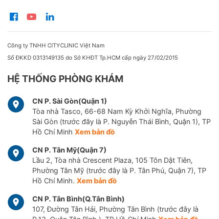
Công ty TNHH CITYCLINIC Việt Nam
Số ĐKKD 0313149135 do Sở KHĐT Tp.HCM cấp ngày 27/02/2015
HỆ THỐNG PHÒNG KHÁM
CN P. Sài Gòn(Quận 1)
Tòa nhà Tasco, 66-68 Nam Kỳ Khởi Nghĩa, Phường
Sài Gòn (trước đây là P. Nguyễn Thái Bình, Quận 1), TP
Hồ Chí Minh
Xem bản đồ
CN P. Tân Mỹ(Quận 7)
Lầu 2, Tòa nhà Crescent Plaza, 105 Tôn Dật Tiên,
Phường Tân Mỹ (trước đây là P. Tân Phú, Quận 7), TP
Hồ Chí Minh.
Xem bản đồ
CN P. Tân Bình(Q.Tân Bình)
107, Đường Tân Hải, Phường Tân Bình (trước đây là