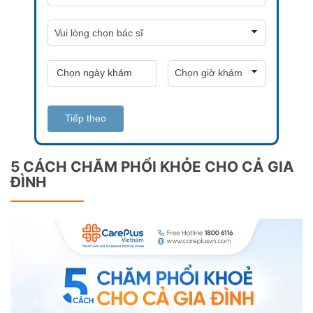
Tiếp theo
5 CÁCH CHĂM PHỔI KHỎE CHO CẢ GIA
ĐÌNH