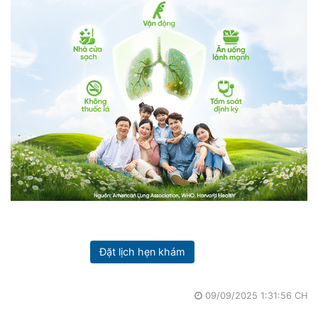
Đặt lịch hẹn khám
09/09/2025 1:31:56 CH