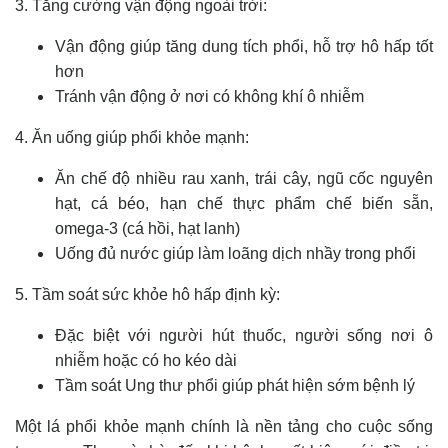
3. Tăng cường vận động ngoài trời:
Vận động giúp tăng dung tích phổi, hỗ trợ hô hấp tốt
hơn
Tránh vận động ở nơi có không khí ô nhiễm
4. Ăn uống giúp phổi khỏe mạnh:
Ăn chế độ nhiều rau xanh, trái cây, ngũ cốc nguyên
hạt, cá béo, hạn chế thực phẩm chế biến sẵn,
omega-3 (cá hồi, hạt lanh)
Uống đủ nước giúp làm loãng dịch nhầy trong phổi
5. Tầm soát sức khỏe hô hấp định kỳ:
Đặc biệt với người hút thuốc, người sống nơi ô
nhiễm hoặc có ho kéo dài
Tầm soát Ung thư phổi giúp phát hiện sớm bệnh lý
Một lá phổi khỏe mạnh chính là nền tảng cho cuộc sống