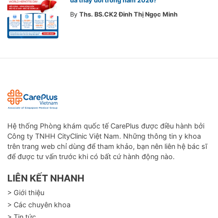
đã thay đổi trong năm 2026?
By
Ths. BS.CK2 Đinh Thị Ngọc Minh
Hệ thống Phòng khám quốc tế CarePlus được điều hành bởi
Công ty TNHH CityClinic Việt Nam. Những thông tin y khoa
trên trang web chỉ dùng để tham khảo, bạn nên liên hệ bác sĩ
để được tư vấn trước khi có bất cứ hành động nào.
LIÊN KẾT NHANH
> Giới thiệu
> Các chuyên khoa
> Tin tức