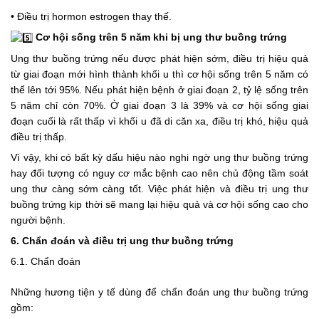
• Điều trị hormon estrogen thay thế.
Cơ hội sống trên 5 năm khi bị ung thư buồng trứng
Ung thư buồng trứng nếu được phát hiện sớm, điều trị hiệu quả 
từ giai đoạn mới hình thành khối u thì cơ hội sống trên 5 năm có 
thể lên tới 95%. Nếu phát hiện bệnh ở giai đoạn 2, tỷ lệ sống trên 
5 năm chỉ còn 70%. Ở giai đoạn 3 là 39% và cơ hội sống giai 
đoạn cuối là rất thấp vì khối u đã di căn xa, điều trị khó, hiệu quả 
điều trị thấp.
Vì vậy, khi có bất kỳ dấu hiệu nào nghi ngờ ung thư buồng trứng 
hay đối tượng có nguy cơ mắc bệnh cao nên chủ động tầm soát 
ung thư càng sớm càng tốt. Việc phát hiện và điều trị ung thư 
buồng trứng kịp thời sẽ mang lại hiệu quả và cơ hội sống cao cho 
người bệnh.
6. Chẩn đoán và điều trị ung thư buồng trứng
6.1. Chẩn đoán
Những hương tiện y tế dùng để chẩn đoán ung thư buồng trứng 
gồm: