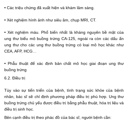
• Các triệu chứng đã xuất hiện và khám lâm sàng.
• Xét nghiệm hình ảnh như siêu âm, chụp MRI, CT.
• Xét nghiệm máu. Phổ biến nhất là kháng nguyên bề mặt của 
ung thư biểu mô buồng trứng CA-125, ngoài ra còn các dấu ấn 
ung thư cho các ung thư buồng trứng có loại mô học khác như 
CEA, AFP, HCG…
• Phẫu thuật để xác định bản chất mô học giai đoạn ung thư 
buồng trứng
6.2. Điều trị
Tùy vào sự tiến triển của bệnh, tình trạng sức khỏe của bệnh 
nhân, bác sĩ sẽ chỉ định phương pháp điều trị phù hợp. Ung thư 
buồng trứng chủ yếu được điều trị bằng phẫu thuật, hóa trị liệu và 
điều trị sinh học.
Bên cạnh điều trị theo phác đồ của bác sĩ, người bệnh cần: