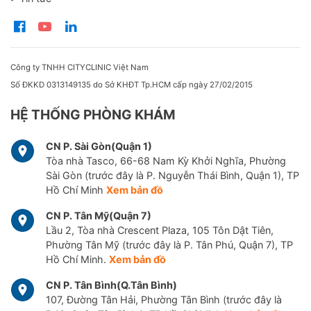
Công ty TNHH CITYCLINIC Việt Nam
Số ĐKKD 0313149135 do Sở KHĐT Tp.HCM cấp ngày 27/02/2015
HỆ THỐNG PHÒNG KHÁM
CN P. Sài Gòn(Quận 1)
Tòa nhà Tasco, 66-68 Nam Kỳ Khởi Nghĩa, Phường
Sài Gòn (trước đây là P. Nguyễn Thái Bình, Quận 1), TP
Hồ Chí Minh
Xem bản đồ
CN P. Tân Mỹ(Quận 7)
Lầu 2, Tòa nhà Crescent Plaza, 105 Tôn Dật Tiên,
Phường Tân Mỹ (trước đây là P. Tân Phú, Quận 7), TP
Hồ Chí Minh.
Xem bản đồ
CN P. Tân Bình(Q.Tân Bình)
107, Đường Tân Hải, Phường Tân Bình (trước đây là