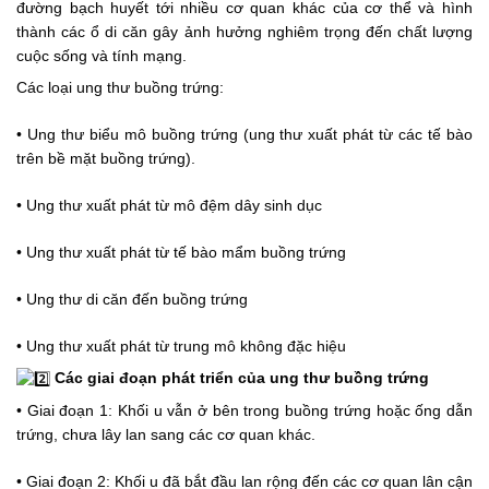
đường bạch huyết tới nhiều cơ quan khác của cơ thể và hình 
thành các ổ di căn gây ảnh hưởng nghiêm trọng đến chất lượng 
cuộc sống và tính mạng.
Các loại ung thư buồng trứng:
• Ung thư biểu mô buồng trứng (ung thư xuất phát từ các tế bào 
trên bề mặt buồng trứng).
• Ung thư xuất phát từ mô đệm dây sinh dục
• Ung thư xuất phát từ tế bào mẩm buồng trứng
• Ung thư di căn đến buồng trứng
• Ung thư xuất phát từ trung mô không đặc hiệu
Các giai đoạn phát triển của ung thư buồng trứng
• Giai đoạn 1: Khối u vẫn ở bên trong buồng trứng hoặc ống dẫn 
trứng, chưa lây lan sang các cơ quan khác.
• Giai đoạn 2: Khối u đã bắt đầu lan rộng đến các cơ quan lân cận 