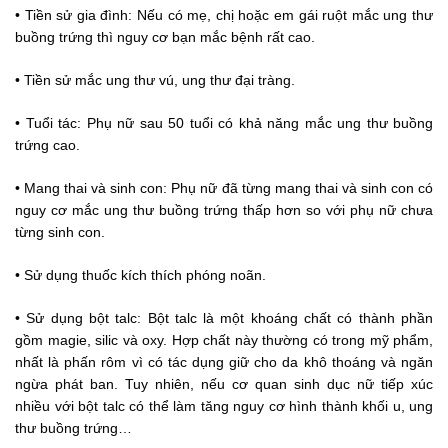
• Tiền sử gia đình: Nếu có mẹ, chị hoặc em gái ruột mắc ung thư 
buồng trứng thì nguy cơ bạn mắc bệnh rất cao.
• Tiền sử mắc ung thư vú, ung thư đại tràng.
• Tuổi tác: Phụ nữ sau 50 tuổi có khả năng mắc ung thư buồng 
trứng cao.
• Mang thai và sinh con: Phụ nữ đã từng mang thai và sinh con có 
nguy cơ mắc ung thư buồng trứng thấp hơn so với phụ nữ chưa 
từng sinh con.
• Sử dụng thuốc kích thích phóng noãn.
• Sử dụng bột talc: Bột talc là một khoáng chất có thành phần 
gồm magie, silic và oxy. Hợp chất này thường có trong mỹ phẩm, 
nhất là phấn rôm vì có tác dụng giữ cho da khô thoáng và ngăn 
ngừa phát ban. Tuy nhiên, nếu cơ quan sinh dục nữ tiếp xúc 
nhiều với bột talc có thể làm tăng nguy cơ hình thành khối u, ung 
thư buồng trứng…