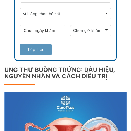
Tiếp theo
UNG THƯ BUỒNG TRỨNG: DẤU HIỆU,
NGUYÊN NHÂN VÀ CÁCH ĐIỀU TRỊ