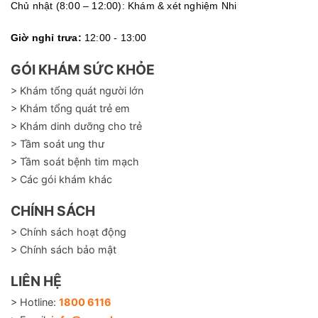
Chủ nhật (8:00 – 12:00): Khám & xét nghiệm Nhi
Giờ nghỉ trưa:
12:00 - 13:00
GÓI KHÁM SỨC KHỎE
> Khám tổng quát người lớn
> Khám tổng quát trẻ em
> Khám dinh dưỡng cho trẻ
> Tầm soát ung thư
> Tầm soát bệnh tim mạch
> Các gói khám khác
CHÍNH SÁCH
> Chính sách hoạt động
> Chính sách bảo mật
LIÊN HỆ
> Hotline:
1800 6116